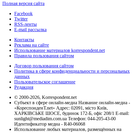
Полная версия сайта
Facebook
Twitter
RSS-ленты
E-mail рассылка
Контакты
Реклама на сайте
Использование материалов korrespondent.net
Правила пользования сайтом
Договор пользования сайтом
Политика в сфере конфиденциальности и персональных
данных
Пользовательское соглашение
Редакция
© 2000-2026, Korrespondent.net
Субъект в сфере онлайн-медиа Название онлайн-медиа -
«КореспонденТ.net» Адрес: 02091, місто Київ,
ХАРКІВСЬКЕ ШОСЕ, будинок 172-Б, офіс 208/1 E-mail:
sunlight@mediadim.com.ua
Телефон: 044-205-43-00
Идентификатор медиа - R40-06068
Использование любых материалов, размещённых на