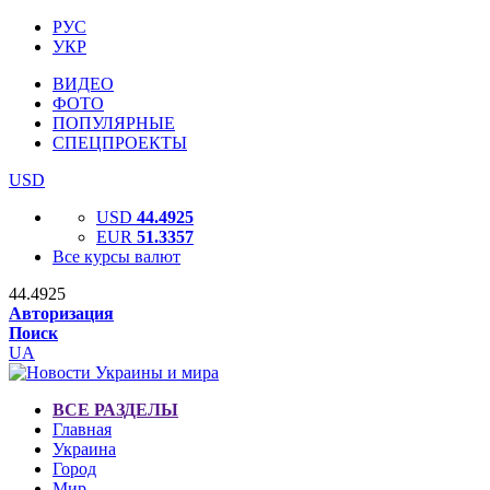
РУС
УКР
ВИДЕО
ФОТО
ПОПУЛЯРНЫЕ
СПЕЦПРОЕКТЫ
USD
USD
44.4925
EUR
51.3357
Все курсы валют
44.4925
Авторизация
Поиск
UA
ВСЕ РАЗДЕЛЫ
Главная
Украина
Город
Мир