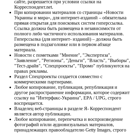
сайте, разрешается при условии ссылки на
Корреспондент.net.
При копировании материалов со страницы «Новости
Украины и мира», для интернет-изданий – обязательна
прямая открытая для поисковых систем гиперссылка.
Ссылка должна быть размещена в независимости от
полного либо частичного использования материалов.
Гиперссылка (для интернет- изданий) – должна быть
размещена в подзаголовке или в первом абзаце
материала.
Новости с пометками "Мнение", "Экспертиза",
"Заявление", "Регионы", "Деньги", "Власть", "Выборы",
"Тест-драйв", "Спецпроекты", "Промо" публикуются на
правах рекламы.
Раздел Спецпроекты создается совместно с
коммерческими партнерами.
Любое копирование, публикация, републикация и
другое распространение информации, которое содержит
ссылку на "Интерфакс-Украина", EPA / UPG, строго
воспрещается.
Владелец веб-страницы в разделе Я- Корреспондент
является автор публикации.
Любое копирование, перепечатка и воспроизведение
фотографий и/или аудиовизуальных материалов,
принадлежащих правообладателю Getty Images, строго