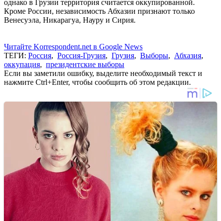
однако в Грузии территория считается оккупированной.
Кроме России, независимость Абхазии признают только
Венесуэла, Никарагуа, Науру и Сирия.
Читайте Korrespondent.net в Google News
ТЕГИ:
Россия
,
Россия-Грузия
,
Грузия
,
Выборы
,
Абхазия
,
оккупация
,
президентские выборы
Если вы заметили ошибку, выделите необходимый текст и
нажмите Ctrl+Enter, чтобы сообщить об этом редакции.