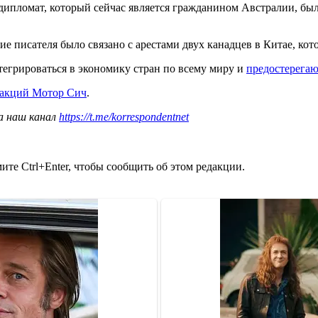
ипломат, который сейчас является гражданином Австралии, был
е писателя было связано с арестами двух канадцев в Китае, кото
тегрироваться в экономику стран по всему миру и
предостерегаю
 акций Мотор Сич
.
а наш канал
https://t.me/korrespondentnet
те Ctrl+Enter, чтобы сообщить об этом редакции.