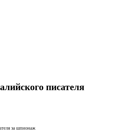
ралийского писателя
сателя за шпионаж