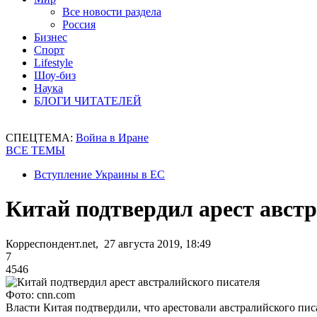
Все новости раздела
Россия
Бизнес
Спорт
Lifestyle
Шоу-биз
Наука
БЛОГИ ЧИТАТЕЛЕЙ
СПЕЦТЕМА:
Война в Иране
ВСЕ ТЕМЫ
Вступление Украины в ЕС
Китай подтвердил арест авст
Корреспондент.net, 27 августа 2019, 18:49
7
4546
Фото: cnn.com
Власти Китая подтвердили, что арестовали австралийского пи