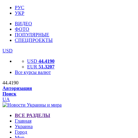
РУС
УКР
ВИДЕО
ФОТО
ПОПУЛЯРНЫЕ
СПЕЦПРОЕКТЫ
USD
USD
44.4190
EUR
51.3207
Все курсы валют
44.4190
Авторизация
Поиск
UA
ВСЕ РАЗДЕЛЫ
Главная
Украина
Город
Мир