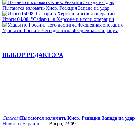
Пытаются взломать Киев. Реакция Запада на удар
Итоги 04.08: "Сафари" в Херсоне и итоги операции
Удары по России. Чего достигла 40-дневная операция
ВЫБОР РЕДАКТОРА
Сюжет
Пытаются взломать Киев. Реакция Запада на удар
Новости Украины
— Вчера, 23:09