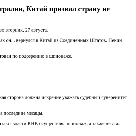
ралии, Китай призвал страну не
о вторник, 27 августа.
ак он... вернулся в Китай из Соединенных Штатов. Пекин
стован по подозрению в шпионаже.
ская сторона должна искренне уважать судебный суверенитет
за последние месяцы.
тают власти КНР, осуществлял шпионаж, а также не стал