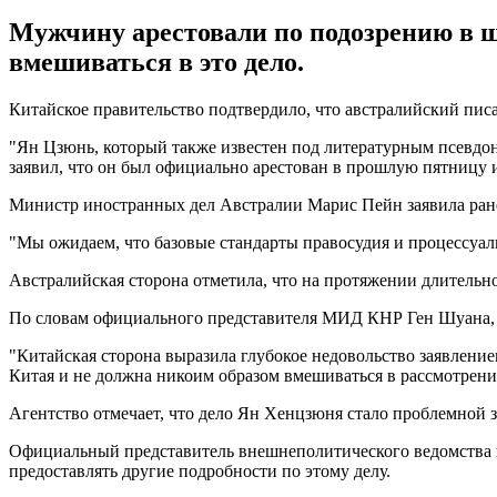
Мужчину арестовали по подозрению в 
вмешиваться в это дело.
Китайское правительство подтвердило, что австралийский пис
"Ян Цзюнь, который также известен под литературным псевдони
заявил, что он был официально арестован в прошлую пятницу и 
Министр иностранных дел Австралии Марис Пейн заявила ранее
"Мы ожидаем, что базовые стандарты правосудия и процессуаль
Австралийская сторона отметила, что на протяжении длительно
По словам официального представителя МИД КНР Ген Шуана, 
"Китайская сторона выразила глубокое недовольство заявление
Китая и не должна никоим образом вмешиваться в рассмотрение
Агентство отмечает, что дело Ян Хенцзюня стало проблемной 
Официальный представитель внешнеполитического ведомства не
предоставлять другие подробности по этому делу.