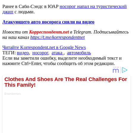
Ранее в Саби-Сэндс в ЮАР
носорог напал на туристический
джип
с людьми.
Атакующего авто носорога сняли на видео
Новости от
Корреспондент.net
в Telegram. Подписывайтесь
на наш канал
https://t.me/korrespondentnet
Читайте Korrespondent.net в Google News
ТЕГИ:
видео
,
носорог
,
атака
,
автомобиль
Если вы заметили ошибку, выделите необходимый текст и
нажмите Ctrl+Enter, чтобы сообщить об этом редакции.