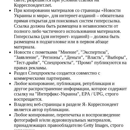
Корреспондент.net.
При копировании материалов со страницы «Новости
Украины и мира», для интернет-изданий – обязательна
прямая открытая для поисковых систем гиперссылка.
Ссылка должна быть размещена в независимости от
полного либо частичного использования материалов.
Гиперссылка (для интернет- изданий) – должна быть
размещена в подзаголовке или в первом абзаце
материала.
Новости с пометками "Мнение", "Экспертиза",
"Заявление", "Регионы", "Деньги", "Власть", "Выборы",
"Тест-драйв", "Спецпроекты", "Промо" публикуются на
правах рекламы.
Раздел Спецпроекты создается совместно с
коммерческими партнерами.
Любое копирование, публикация, републикация и
другое распространение информации, которое содержит
ссылку на "Интерфакс-Украина", EPA / UPG, строго
воспрещается.
Владелец веб-страницы в разделе Я- Корреспондент
является автор публикации.
Любое копирование, перепечатка и воспроизведение
фотографий и/или аудиовизуальных материалов,
принадлежащих правообладателю Getty Images, строго