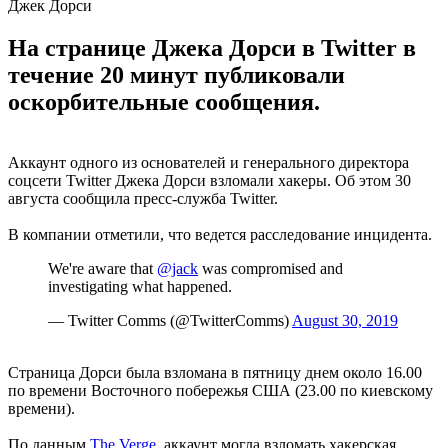
Джек Дорси
На странице Джека Дорси в Twitter в
течение 20 минут публиковали
оскорбительные сообщения.
Аккаунт одного из основателей и генерального директора
соцсети Twitter Джека Дорси взломали хакеры. Об этом 30
августа сообщила пресс-служба Twitter.
В компании отметили, что ведется расследование инцидента.
We're aware that
@jack
was compromised and
investigating what happened.
— Twitter Comms (@TwitterComms)
August 30, 2019
Страница Дорси была взломана в пятницу днем около 16.00
по времени Восточного побережья США (23.00 по киевскому
времени).
По данным
The Verge
, аккаунт могла взломать хакерская