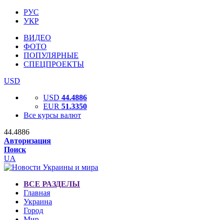
РУС
УКР
ВИДЕО
ФОТО
ПОПУЛЯРНЫЕ
СПЕЦПРОЕКТЫ
USD
USD
44.4886
EUR
51.3350
Все курсы валют
44.4886
Авторизация
Поиск
UA
ВСЕ РАЗДЕЛЫ
Главная
Украина
Город
Мир