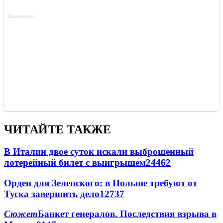
ЧИТАЙТЕ ТАКЖЕ
В Италии двое суток искали выброшенный
лотерейный билет с выигрышем
24462
Орден для Зеленского: в Польше требуют от
Туска завершить дело
12737
Сюжет
Банкет генералов. Последствия взрыва в