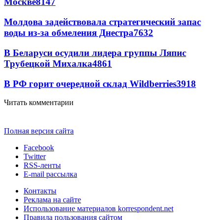
Москве
8147
Молдова задействовала стратегический запас
воды из-за обмеления Днестра
7632
В Беларуси осудили лидера группы Ляпис
Трубецкой Михалка
4861
В РФ горит очередной склад Wildberries
3918
Читать комментарии
Полная версия сайта
Facebook
Twitter
RSS-ленты
E-mail рассылка
Контакты
Реклама на сайте
Использование материалов korrespondent.net
Правила пользования сайтом