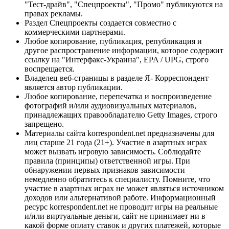
"Тест-драйв", "Спецпроекты", "Промо" публикуются на
правах рекламы.
Раздел Спецпроекты создается совместно с
коммерческими партнерами.
Любое копирование, публикация, републикация и
другое распространение информации, которое содержит
ссылку на "Интерфакс-Украина", EPA / UPG, строго
воспрещается.
Владелец веб-страницы в разделе Я- Корреспондент
является автор публикации.
Любое копирование, перепечатка и воспроизведение
фотографий и/или аудиовизуальных материалов,
принадлежащих правообладателю Getty Images, строго
запрещено.
Материалы сайта korrespondent.net предназначены для
лиц старше 21 года (21+). Участие в азартных играх
может вызвать игровую зависимость. Соблюдайте
правила (принципы) ответственной игры. При
обнаружении первых признаков зависимости
немедленно обратитесь к специалисту. Помните, что
участие в азартных играх не может являться источником
доходов или альтернативой работе. Информационный
ресурс korrespondent.net не проводит игры на реальные
и/или виртуальные деньги, сайт не принимает ни в
какой форме оплату ставок и других платежей, которые