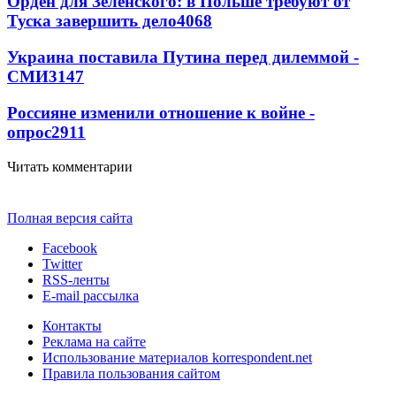
Орден для Зеленского: в Польше требуют от
Туска завершить дело
4068
Украина поставила Путина перед дилеммой -
СМИ
3147
Россияне изменили отношение к войне -
опрос
2911
Читать комментарии
Полная версия сайта
Facebook
Twitter
RSS-ленты
E-mail рассылка
Контакты
Реклама на сайте
Использование материалов korrespondent.net
Правила пользования сайтом