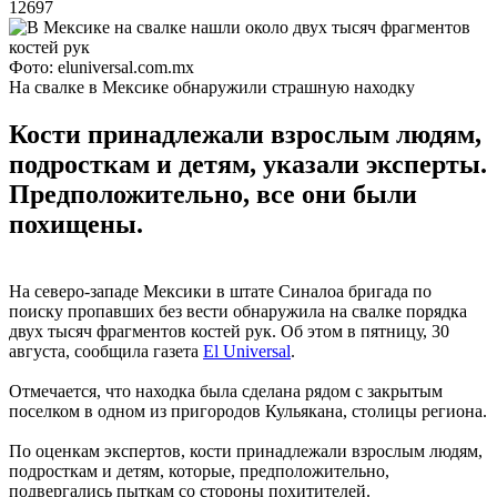
12697
Фото: eluniversal.com.mx
На свалке в Мексике обнаружили страшную находку
Кости принадлежали взрослым людям,
подросткам и детям, указали эксперты.
Предположительно, все они были
похищены.
На северо-западе Мексики в штате Синалоа бригада по
поиску пропавших без вести обнаружила на свалке порядка
двух тысяч фрагментов костей рук. Об этом в пятницу, 30
августа, сообщила газета
El Universal
.
Отмечается, что находка была сделана рядом с закрытым
поселком в одном из пригородов Кульякана, столицы региона.
По оценкам экспертов, кости принадлежали взрослым людям,
подросткам и детям, которые, предположительно,
подвергались пыткам со стороны похитителей.