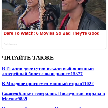
ЧИТАЙТЕ ТАКЖЕ
В Италии двое суток искали выброшенный
лотерейный билет с выигрышем
15377
В Молдове прогремел мощный взрыв
11022
Сюжет
Банкет генералов. Последствия взрыва в
Москве
9889