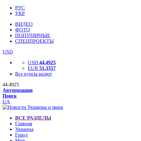
РУС
УКР
ВИДЕО
ФОТО
ПОПУЛЯРНЫЕ
СПЕЦПРОЕКТЫ
USD
USD
44.4925
EUR
51.3357
Все курсы валют
44.4925
Авторизация
Поиск
UA
ВСЕ РАЗДЕЛЫ
Главная
Украина
Город
Мир