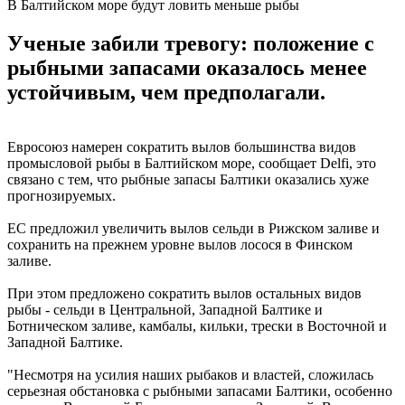
В Балтийском море будут ловить меньше рыбы
Ученые забили тревогу: положение с
рыбными запасами оказалось менее
устойчивым, чем предполагали.
Евросоюз намерен сократить вылов большинства видов
промысловой рыбы в Балтийском море, сообщает Delfi, это
связано с тем, что рыбные запасы Балтики оказались хуже
прогнозируемых.
ЕС предложил увеличить вылов сельди в Рижском заливе и
сохранить на прежнем уровне вылов лосося в Финском
заливе.
При этом предложено сократить вылов остальных видов
рыбы - сельди в Центральной, Западной Балтике и
Ботническом заливе, камбалы, кильки, трески в Восточной и
Западной Балтике.
"Несмотря на усилия наших рыбаков и властей, сложилась
серьезная обстановка с рыбными запасами Балтики, особенно