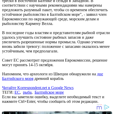
трески в Восточной Балтике и сельди в Западной. В
соответствии с научными рекомендациями мы намерены
предложить разумный пакет, чтобы со временем обеспечить
устойчивое рыболовство в Балтийском море", - заявил член
Еврокомиссии по окружающей среде, морским делам и
рыболовству Кармену Велла.
В последние годы властям и представителям рыбной отрасли
удалось улучшить состояние рыбных запасов и даже
увеличить разрешенные нормы промысла. Однако ученые
вновь забили тревогу: положение с запасами оказалось менее
устойчивым, чем предполагали.
Совет ЕС рассмотрит предложения Еврокомиссии, решение
могут принять 14-15 октября.
Напомним, что археологи из Швеции обнаружили на
дне
Балтийского моря
древний корабль
Читайте Korrespondent.net в Google News
ТЕГИ:
ЕС
,
рыба
,
Балтийское море
Если вы заметили ошибку, выделите необходимый текст и
нажмите Ctrl+Enter, чтобы сообщить об этом редакции.