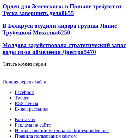
Орден для Зеленского: в Польше требуют от
Туска завершить дело
8655
В Беларуси осудили лидера группы Ляпис
Трубецкой Михалка
6250
Молдова задействовала стратегический запас
воды из-за обмеления Днестра
5470
Читать комментарии
Полная версия сайта
Facebook
Twitter
RSS-ленты
E-mail рассылка
Контакты
Реклама на сайте
Использование материалов korrespondent.net
Правила пользования сайтом