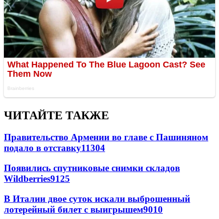
ЧИТАЙТЕ ТАКЖЕ
Правительство Армении во главе с Пашиняном
подало в отставку
11304
Появились спутниковые снимки складов
Wildberries
9125
В Италии двое суток искали выброшенный
лотерейный билет с выигрышем
9010