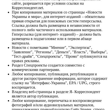
сайте, разрешается при условии ссылки на
Корреспондент.net.
При копировании материалов со страницы «Новости
Украины и мира», для интернет-изданий – обязательна
прямая открытая для поисковых систем гиперссылка.
Ссылка должна быть размещена в независимости от
полного либо частичного использования материалов.
Гиперссылка (для интернет- изданий) – должна быть
размещена в подзаголовке или в первом абзаце
материала.
Новости с пометками "Мнение", "Экспертиза",
"Заявление", "Регионы", "Деньги", "Власть", "Выборы",
"Тест-драйв", "Спецпроекты", "Промо" публикуются на
правах рекламы.
Раздел Спецпроекты создается совместно с
коммерческими партнерами.
Любое копирование, публикация, републикация и
другое распространение информации, которое содержит
ссылку на "Интерфакс-Украина", EPA / UPG, строго
воспрещается.
Владелец веб-страницы в разделе Я- Корреспондент
является автор публикации.
Любое копирование, перепечатка и воспроизведение
фотографий и/или аудиовизуальных материалов,
принадлежащих правообладателю Getty Images, строго