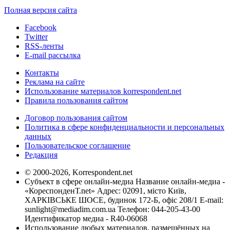
Полная версия сайта
Facebook
Twitter
RSS-ленты
E-mail рассылка
Контакты
Реклама на сайте
Использование материалов korrespondent.net
Правила пользования сайтом
Договор пользования сайтом
Политика в сфере конфиденциальности и персональных
данных
Пользовательское соглашение
Редакция
© 2000-2026, Korrespondent.net
Субъект в сфере онлайн-медиа Название онлайн-медиа -
«КореспонденТ.net» Адрес: 02091, місто Київ,
ХАРКІВСЬКЕ ШОСЕ, будинок 172-Б, офіс 208/1 E-mail:
sunlight@mediadim.com.ua
Телефон: 044-205-43-00
Идентификатор медиа - R40-06068
Использование любых материалов, размещённых на