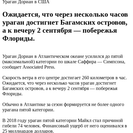
Ураган Дориан в США
Ожидается, что через несколько часов
ураган достигнет Багамских островов,
а к вечеру 2 сентября — побережья
Флориды.
Ураган Дориан в Атлантическом океане усилился до пятой
(максимальной) категории по шкале Саффира — Симпсона,
сообщает Associated Press.
Скорость ветра в его центре достигает 260 километров в час.
Ожидается, что через несколько часов ураган достигнет
Багамских островов, а к вечеру 2 сентября — побережья
Флориды.
Обычно в Атлантике за сезон формируется не более одного
урагана пятой категории.
В 2018 году ураган пятой категории Майкл стал причиной
гибели 74 человек. Финансовый ущерб от него оценивался в
25 миллиардов долларов.