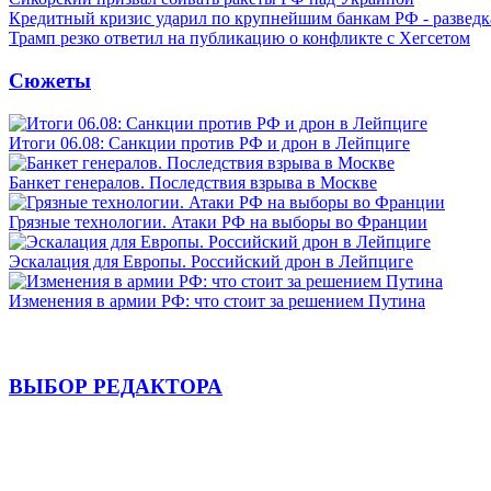
Кредитный кризис ударил по крупнейшим банкам РФ - разведк
Трамп резко ответил на публикацию о конфликте с Хегсетом
Сюжеты
Итоги 06.08: Санкции против РФ и дрон в Лейпциге
Банкет генералов. Последствия взрыва в Москве
Грязные технологии. Атаки РФ на выборы во Франции
Эскалация для Европы. Российский дрон в Лейпциге
Изменения в армии РФ: что стоит за решением Путина
ВЫБОР РЕДАКТОРА