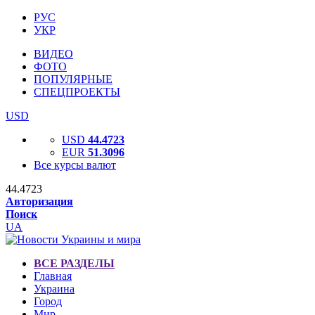
РУС
УКР
ВИДЕО
ФОТО
ПОПУЛЯРНЫЕ
СПЕЦПРОЕКТЫ
USD
USD
44.4723
EUR
51.3096
Все курсы валют
44.4723
Авторизация
Поиск
UA
ВСЕ РАЗДЕЛЫ
Главная
Украина
Город
Мир