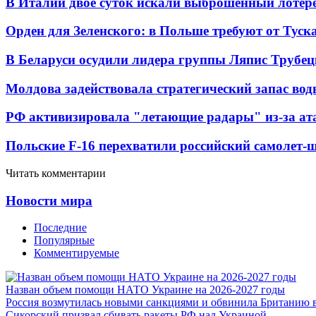
В Италии двое суток искали выброшенный лоте
Орден для Зеленского: в Польше требуют от Туск
В Беларуси осудили лидера группы Ляпис Трубе
Молдова задействовала стратегический запас вод
РФ активизировала "летающие радары" из-за а
Польские F-16 перехватили российский самолет-
Читать комментарии
Новости мира
Последние
Популярные
Комментируемые
Назван объем помощи НАТО Украине на 2026-2027 годы
Россия возмутилась новыми санкциями и обвинила Британию 
Сикорский призвал сбивать ракеты РФ над Украиной