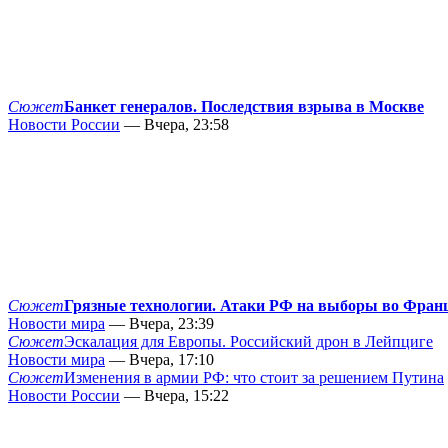
Сюжет
Банкет генералов. Последствия взрыва в Москве
Новости России
— Вчера, 23:58
Сюжет
Грязные технологии. Атаки РФ на выборы во Фран
Новости мира
— Вчера, 23:39
Сюжет
Эскалация для Европы. Российский дрон в Лейпциге
Новости мира
— Вчера, 17:10
Сюжет
Изменения в армии РФ: что стоит за решением Путина
Новости России
— Вчера, 15:22