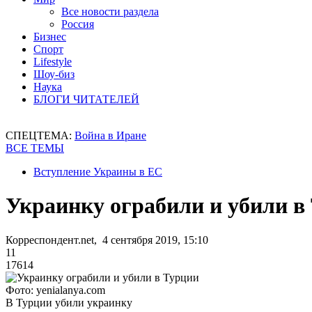
Все новости раздела
Россия
Бизнес
Спорт
Lifestyle
Шоу-биз
Наука
БЛОГИ ЧИТАТЕЛЕЙ
СПЕЦТЕМА:
Война в Иране
ВСЕ ТЕМЫ
Вступление Украины в ЕС
Украинку ограбили и убили в
Корреспондент.net, 4 сентября 2019, 15:10
11
17614
Фото: yenialanya.com
В Турции убили украинку