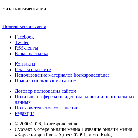
Читать комментарии
Полная версия сайта
Facebook
Twitter
RSS-ленты
E-mail рассылка
Контакты
Реклама на сайте
Использование материалов korrespondent.net
Правила пользования сайтом
Договор пользования сайтом
Политика в сфере конфиденциальности и персональных
данных
Пользовательское соглашение
Редакция
© 2000-2026, Korrespondent.net
Субъект в сфере онлайн-медиа Название онлайн-медиа -
«КореспонденТ.net» Адрес: 02091, місто Київ,