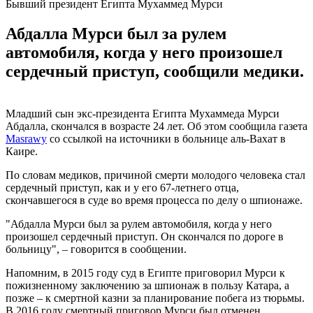
Бывший президент Египта Мухаммед Мурси
Абдалла Мурси был за рулем
автомобиля, когда у него произошел
сердечный приступ, сообщили медики.
Младший сын экс-президента Египта Мухаммеда Мурси
Абдалла, скончался в возрасте 24 лет. Об этом сообщила газета
Мasrawy
со ссылкой на источники в больнице аль-Вахат в
Каире.
По словам медиков, причиной смерти молодого человека стал
сердечный приступ, как и у его 67-летнего отца,
скончавшегося в суде во время процесса по делу о шпионаже.
"Абдалла Мурси был за рулем автомобиля, когда у него
произошел сердечный приступ. Он скончался по дороге в
больницу", – говорится в сообщении.
Напомним, в 2015 году суд в Египте приговорил Мурси к
пожизненному заключению за шпионаж в пользу Катара, а
позже – к смертной казни за планирование побега из тюрьмы.
В 2016 году смертный приговор Мурси был отменен.