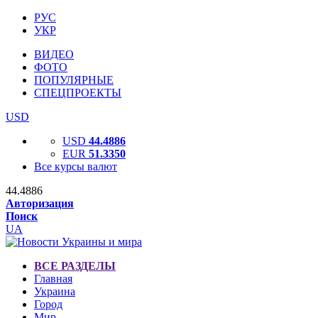
РУС
УКР
ВИДЕО
ФОТО
ПОПУЛЯРНЫЕ
СПЕЦПРОЕКТЫ
USD
USD
44.4886
EUR
51.3350
Все курсы валют
44.4886
Авторизация
Поиск
UA
ВСЕ РАЗДЕЛЫ
Главная
Украина
Город
Мир