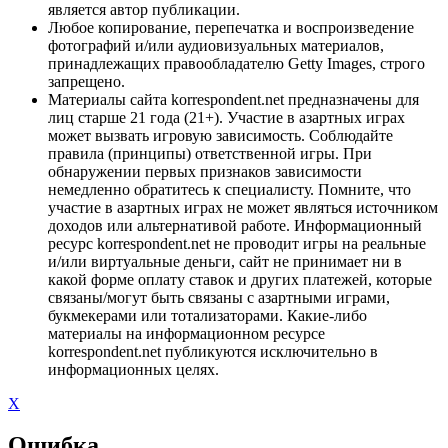
является автор публикации.
Любое копирование, перепечатка и воспроизведение
фотографий и/или аудиовизуальных материалов,
принадлежащих правообладателю Getty Images, строго
запрещено.
Материалы сайта korrespondent.net предназначены для
лиц старше 21 года (21+). Участие в азартных играх
может вызвать игровую зависимость. Соблюдайте
правила (принципы) ответственной игры. При
обнаружении первых признаков зависимости
немедленно обратитесь к специалисту. Помните, что
участие в азартных играх не может являться источником
доходов или альтернативой работе. Информационный
ресурс korrespondent.net не проводит игры на реальные
и/или виртуальные деньги, сайт не принимает ни в
какой форме оплату ставок и других платежей, которые
связаны/могут быть связаны с азартными играми,
букмекерами или тотализаторами. Какие-либо
материалы на информационном ресурсе
korrespondent.net публикуются исключительно в
информационных целях.
X
Ошибка