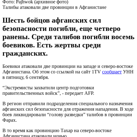
Фото: Pajhwok (архивное фото)
Талибы атаковали две провинции в Афганистане
Шесть бойцов афганских сил
безопасности погибли, еще четверо
ранены. Среди талибов погибли восемь
боевиков. Есть жертвы среди
гражданских.
Боевики атаковали две провинции на западе и северо-востоке
Афганистана. Об этом со ссылкой на сайт 1TV
сообщает
УНН
в пятницу, 6 сентября.
“Экстремисты захватили центр подготовки
правительственных войск”, - передает AFP.
В регион отправили подразделения специального назначения
афганских сил безопасности для отражения нападения. В ходе
боев ликвидировали “голову разведки” талибов в провинции
Фарах.
В то время как провинцию Тахар на северо-востоке
Афганистана атаковали ночью.