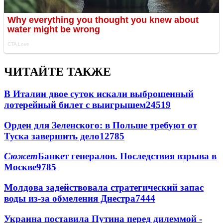
ЧИТАЙТЕ ТАКЖЕ
В Италии двое суток искали выброшенный
лотерейный билет с выигрышем
24519
Орден для Зеленского: в Польше требуют от
Туска завершить дело
12785
Сюжет
Банкет генералов. Последствия взрыва в
Москве
9785
Молдова задействовала стратегический запас
воды из-за обмеления Днестра
7444
Украина поставила Путина перед дилеммой -