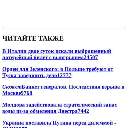
ЧИТАЙТЕ ТАКЖЕ
В Италии двое суток искали выброшенный
лотерейный билет с выигрышем
24507
Орден для Зеленского: в Польше требуют от
Туска завершить дело
12777
Сюжет
Банкет генералов. Последствия взрыва в
Москве
9768
Молдова задействовала стратегический запас
воды из-за обмеления Днестра
7442
Украина поставила Путина перед дилеммой -