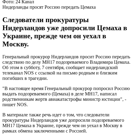
Фото: 24 Канал
Нидерланды просят Россию передать Цемаха
Следователи прокуратуры
Нидерландов уже допросили Цемаха в
Украине, прежде чем он уехал в
Москву.
Генеральный прокурор Нидерландов просит Россию передать
следствию по делу МН17 подозреваемого Владимира Цемаха.
Об этом в субботу, 7 сентября, сообщает нидерландский
телеканал NOS с ссылкой на письмо родным и близким
погибших в трагедии.
"В настоящее время Генеральный прокурор попросил Россию
выдать подозреваемого (Цемаха) в деле MH17, написал
родственникам жертв авиакатастрофы министр юстиции", -
пишет NOS.
В материале также речь идет о том, что следователи
прокуратуры Нидерландов уже допросили подозреваемого
MH17 Цемаха в Украине, прежде чем он уехал в Москву в
рамках обмена заключенными с Россией.