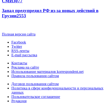
СМИ
3077
Запад предупредил РФ из-за новых действий в
Грузии
2553
Полная версия сайта
Facebook
Twitter
RSS-ленты
E-mail рассылка
Контакты
Реклама на сайте
Использование материалов korrespondent.net
Правила пользования сайтом
Договор пользования сайтом
Политика в сфере конфиденциальности и персональных
данных
Пользовательское соглашение
Редакция