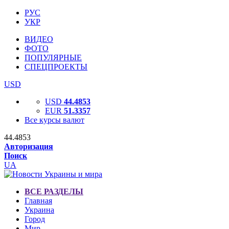
РУС
УКР
ВИДЕО
ФОТО
ПОПУЛЯРНЫЕ
СПЕЦПРОЕКТЫ
USD
USD
44.4853
EUR
51.3357
Все курсы валют
44.4853
Авторизация
Поиск
UA
ВСЕ РАЗДЕЛЫ
Главная
Украина
Город
Мир