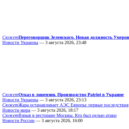
Сюжет
Переговорщик Зеленского. Новая должность Умеро
Новости Украины
— 3 августа 2026, 23:48
Сюжет
Отказ в лицензии. Производство Patriot в Украине
Новости Украины
— 3 августа 2026, 23:13
Сюжет
Жара останавливает АЭС Европы: первые последствия
Новости мира
— 3 августа 2026, 18:17
Сюжет
Взрыв в ресторане Москвы. Кто был целью атаки
Новости России
— 3 августа 2026, 16:00