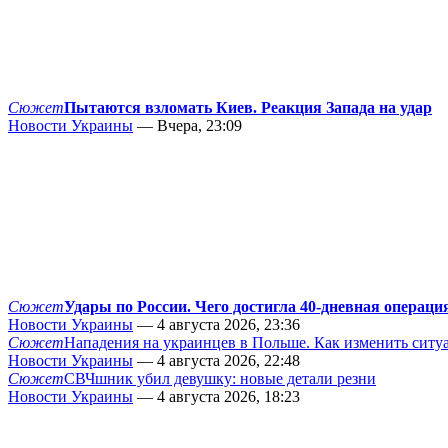
Сюжет
Пытаются взломать Киев. Реакция Запада на удар
Новости Украины
— Вчера, 23:09
Сюжет
Удары по России. Чего достигла 40-дневная операци
Новости Украины
— 4 августа 2026, 23:36
Сюжет
Нападения на украинцев в Польше. Как изменить сит
Новости Украины
— 4 августа 2026, 22:48
Сюжет
СВЧшник убил девушку: новые детали резни
Новости Украины
— 4 августа 2026, 18:23