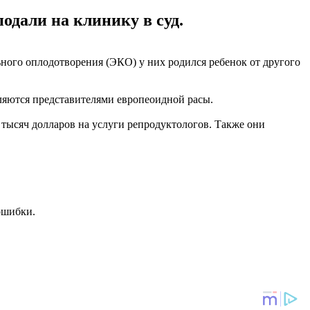
одали на клинику в суд.
ного оплодотворения (ЭКО) у них родился ребенок от другого
вляются представителями европеоидной расы.
 тысяч долларов на услуги репродуктологов. Также они
ошибки.