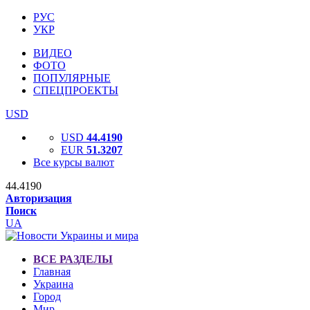
РУС
УКР
ВИДЕО
ФОТО
ПОПУЛЯРНЫЕ
СПЕЦПРОЕКТЫ
USD
USD
44.4190
EUR
51.3207
Все курсы валют
44.4190
Авторизация
Поиск
UA
ВСЕ РАЗДЕЛЫ
Главная
Украина
Город
Мир