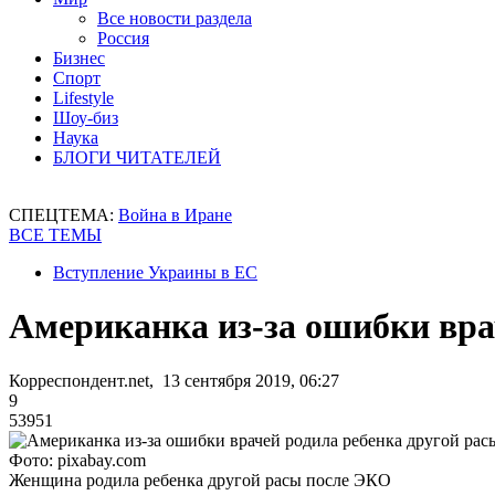
Все новости раздела
Россия
Бизнес
Спорт
Lifestyle
Шоу-биз
Наука
БЛОГИ ЧИТАТЕЛЕЙ
СПЕЦТЕМА:
Война в Иране
ВСЕ ТЕМЫ
Вступление Украины в ЕС
Американка из-за ошибки вра
Корреспондент.net, 13 сентября 2019, 06:27
9
53951
Фото: pixabay.com
Женщина родила ребенка другой расы после ЭКО