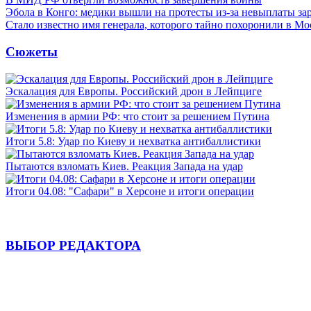
Эбола в Конго: медики вышли на протесты из-за невыплаты за
Стало известно имя генерала, которого тайно похоронили в Мо
Сюжеты
Эскалация для Европы. Российский дрон в Лейпциге
Изменения в армии РФ: что стоит за решением Путина
Итоги 5.8: Удар по Киеву и нехватка антибаллистики
Пытаются взломать Киев. Реакция Запада на удар
Итоги 04.08: "Сафари" в Херсоне и итоги операции
ВЫБОР РЕДАКТОРА