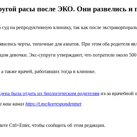
угой расы после ЭКО. Они развелись и п
суд на репродуктивную клинику, так как после экстракорпораль
роявились черты, типичные для азиатов. При этом оба родителя я
цом девочки. Экс-супруги утверждают, что потратили около 500
а также врачей, работавших тогда в клинике.
дена была отдать их биологическим родителям
из-за врачебной 
а наш канал
https://t.me/korrespondentnet
те Ctrl+Enter, чтобы сообщить об этом редакции.