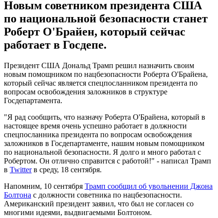
Новым советником президента США
по национальной безопасности станет
Роберт О'Брайен, который сейчас
работает в Госдепе.
Президент США Дональд Трамп решил назначить своим
новым помощником по нацбезопасности Роберта О'Брайена,
который сейчас является спецпосланником президента по
вопросам освобождения заложников в структуре
Госдепартамента.
"Я рад сообщить, что назначу Роберта О'Брайена, который в
настоящее время очень успешно работает в должности
спецпосланника президента по вопросам освобождения
заложников в Госдепартаменте, нашим новым помощником
по национальной безопасности. Я долго и много работал с
Робертом. Он отлично справится с работой!" - написал Трамп
в
Twitter
в среду, 18 сентября.
Напомним, 10 сентября
Трамп сообщил об увольнении Джона
Болтона
с должности советника по нацбезопасности.
Американский президент заявил, что был не согласен со
многими идеями, выдвигаемыми Болтоном.