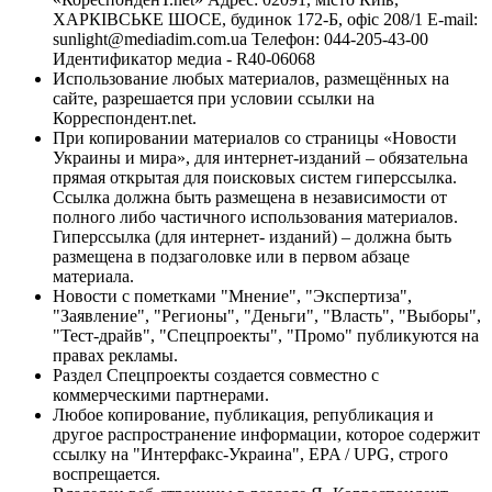
ХАРКІВСЬКЕ ШОСЕ, будинок 172-Б, офіс 208/1 E-mail:
sunlight@mediadim.com.ua
Телефон: 044-205-43-00
Идентификатор медиа - R40-06068
Использование любых материалов, размещённых на
сайте, разрешается при условии ссылки на
Корреспондент.net.
При копировании материалов со страницы «Новости
Украины и мира», для интернет-изданий – обязательна
прямая открытая для поисковых систем гиперссылка.
Ссылка должна быть размещена в независимости от
полного либо частичного использования материалов.
Гиперссылка (для интернет- изданий) – должна быть
размещена в подзаголовке или в первом абзаце
материала.
Новости с пометками "Мнение", "Экспертиза",
"Заявление", "Регионы", "Деньги", "Власть", "Выборы",
"Тест-драйв", "Спецпроекты", "Промо" публикуются на
правах рекламы.
Раздел Спецпроекты создается совместно с
коммерческими партнерами.
Любое копирование, публикация, републикация и
другое распространение информации, которое содержит
ссылку на "Интерфакс-Украина", EPA / UPG, строго
воспрещается.