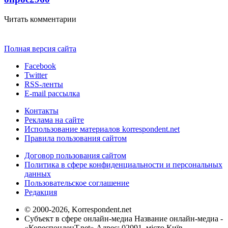
Читать комментарии
Полная версия сайта
Facebook
Twitter
RSS-ленты
E-mail рассылка
Контакты
Реклама на сайте
Использование материалов korrespondent.net
Правила пользования сайтом
Договор пользования сайтом
Политика в сфере конфиденциальности и персональных
данных
Пользовательское соглашение
Редакция
© 2000-2026, Korrespondent.net
Субъект в сфере онлайн-медиа Название онлайн-медиа -
«КореспонденТ.net» Адрес: 02091, місто Київ,