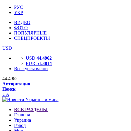
РУС
УКР
ВИДЕО
ФОТО
ПОПУЛЯРНЫЕ
СПЕЦПРОЕКТЫ
USD
USD
44.4962
EUR
51.3814
Все курсы валют
44.4962
Авторизация
Поиск
UA
ВСЕ РАЗДЕЛЫ
Главная
Украина
Город
Мир