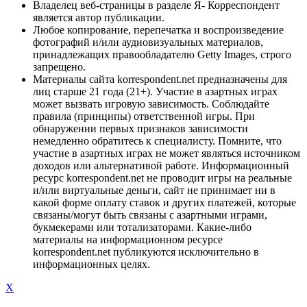
Владелец веб-страницы в разделе Я- Корреспондент
является автор публикации.
Любое копирование, перепечатка и воспроизведение
фотографий и/или аудиовизуальных материалов,
принадлежащих правообладателю Getty Images, строго
запрещено.
Материалы сайта korrespondent.net предназначены для
лиц старше 21 года (21+). Участие в азартных играх
может вызвать игровую зависимость. Соблюдайте
правила (принципы) ответственной игры. При
обнаружении первых признаков зависимости
немедленно обратитесь к специалисту. Помните, что
участие в азартных играх не может являться источником
доходов или альтернативой работе. Информационный
ресурс korrespondent.net не проводит игры на реальные
и/или виртуальные деньги, сайт не принимает ни в
какой форме оплату ставок и других платежей, которые
связаны/могут быть связаны с азартными играми,
букмекерами или тотализаторами. Какие-либо
материалы на информационном ресурсе
korrespondent.net публикуются исключительно в
информационных целях.
X