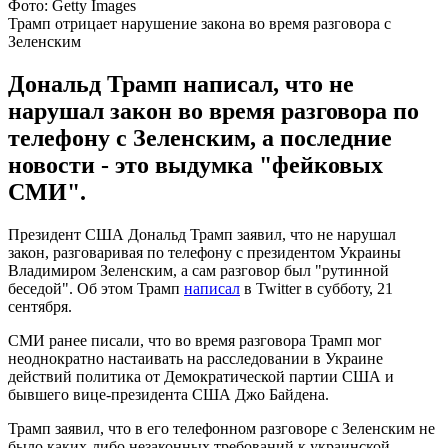
Фото: Getty Images
Трамп отрицает нарушение закона во время разговора с
Зеленским
Дональд Трамп написал, что не
нарушал закон во время разговора по
телефону с Зеленским, а последние
новости - это выдумка "фейковых
СМИ".
Президент США Дональд Трамп заявил, что не нарушал
закон, разговаривая по телефону с президентом Украины
Владимиром Зеленским, а сам разговор был "рутинной
беседой". Об этом Трамп
написал
в Twitter в субботу, 21
сентября.
СМИ ранее писали, что во время разговора Трамп мог
неоднократно настаивать на расследовании в Украине
действий политика от Демократической партии США и
бывшего вице-президента США Джо Байдена.
Трамп заявил, что в его телефонном разговоре с Зеленским не
было каких-либо незаконных требований к украинской