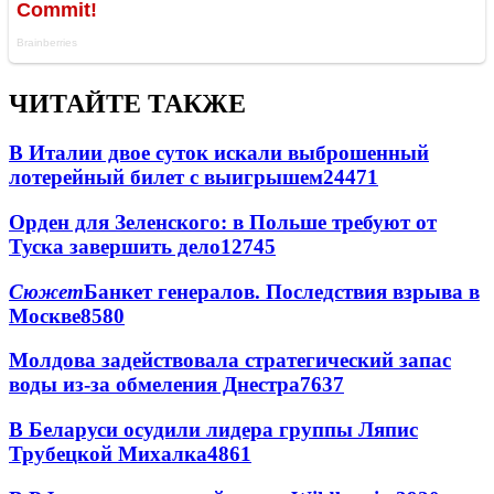
ЧИТАЙТЕ ТАКЖЕ
В Италии двое суток искали выброшенный
лотерейный билет с выигрышем
24471
Орден для Зеленского: в Польше требуют от
Туска завершить дело
12745
Сюжет
Банкет генералов. Последствия взрыва в
Москве
8580
Молдова задействовала стратегический запас
воды из-за обмеления Днестра
7637
В Беларуси осудили лидера группы Ляпис
Трубецкой Михалка
4861