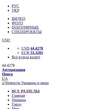
РУС
УКР
ВИДЕО
ФОТО
ПОПУЛЯРНЫЕ
СПЕЦПРОЕКТЫ
USD
USD
44.4278
EUR
51.3281
Все курсы валют
44.4278
Авторизация
Поиск
UA
ВСЕ РАЗДЕЛЫ
Главная
Украина
Город
Мир