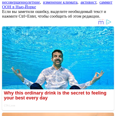
несовершеннолетние
,
изменение климата
,
активист
,
саммит
ООН в Нью-Йорке
Если вы заметили ошибку, выделите необходимый текст и
нажмите Ctrl+Enter, чтобы сообщить об этом редакции.