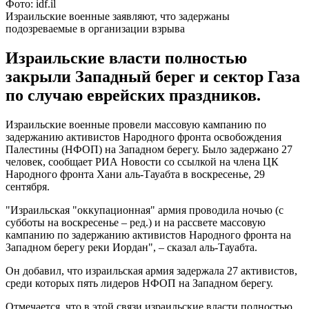
Фото: idf.il
Израильские военные заявляют, что задержаны
подозреваемые в организации взрыва
Израильские власти полностью
закрыли Западный берег и сектор Газа
по случаю еврейских праздников.
Израильские военные провели массовую кампанию по
задержанию активистов Народного фронта освобождения
Палестины (НФОП) на Западном берегу. Было задержано 27
человек, сообщает РИА Новости со ссылкой на члена ЦК
Народного фронта Хани аль-Тауабта в воскресенье, 29
сентября.
"Израильская "оккупационная" армия проводила ночью (с
субботы на воскресенье – ред.) и на рассвете массовую
кампанию по задержанию активистов Народного фронта на
Западном берегу реки Иордан", – сказал аль-Тауабта.
Он добавил, что израильская армия задержала 27 активистов,
среди которых пять лидеров НФОП на Западном берегу.
Отмечается, что в этой связи израильские власти полностью