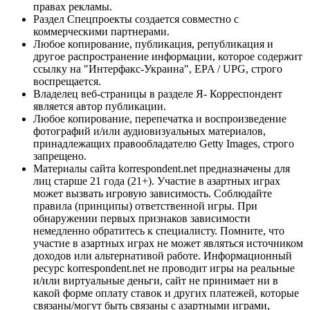
правах рекламы.
Раздел Спецпроекты создается совместно с
коммерческими партнерами.
Любое копирование, публикация, републикация и
другое распространение информации, которое содержит
ссылку на "Интерфакс-Украина", EPA / UPG, строго
воспрещается.
Владелец веб-страницы в разделе Я- Корреспондент
является автор публикации.
Любое копирование, перепечатка и воспроизведение
фотографий и/или аудиовизуальных материалов,
принадлежащих правообладателю Getty Images, строго
запрещено.
Материалы сайта korrespondent.net предназначены для
лиц старше 21 года (21+). Участие в азартных играх
может вызвать игровую зависимость. Соблюдайте
правила (принципы) ответственной игры. При
обнаружении первых признаков зависимости
немедленно обратитесь к специалисту. Помните, что
участие в азартных играх не может являться источником
доходов или альтернативой работе. Информационный
ресурс korrespondent.net не проводит игры на реальные
и/или виртуальные деньги, сайт не принимает ни в
какой форме оплату ставок и других платежей, которые
связаны/могут быть связаны с азартными играми,