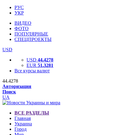
РУС
УКР
ВИДЕО
ФОТО
ПОПУЛЯРНЫЕ
СПЕЦПРОЕКТЫ
USD
USD
44.4278
EUR
51.3281
Все курсы валют
44.4278
Авторизация
Поиск
UA
ВСЕ РАЗДЕЛЫ
Главная
Украина
Город
Мир