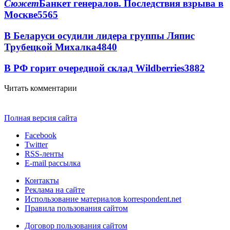
Сюжет
Банкет генералов. Последствия взрыва в
Москве
5565
В Беларуси осудили лидера группы Ляпис
Трубецкой Михалка
4840
В РФ горит очередной склад Wildberries
3882
Читать комментарии
Полная версия сайта
Facebook
Twitter
RSS-ленты
E-mail рассылка
Контакты
Реклама на сайте
Использование материалов korrespondent.net
Правила пользования сайтом
Договор пользования сайтом