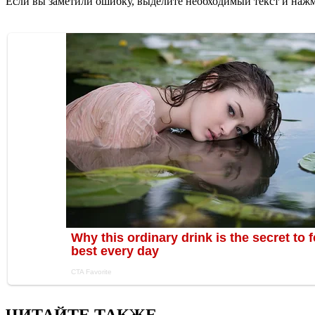
Если вы заметили ошибку, выделите необходимый текст и нажми
ЧИТАЙТЕ ТАКЖЕ