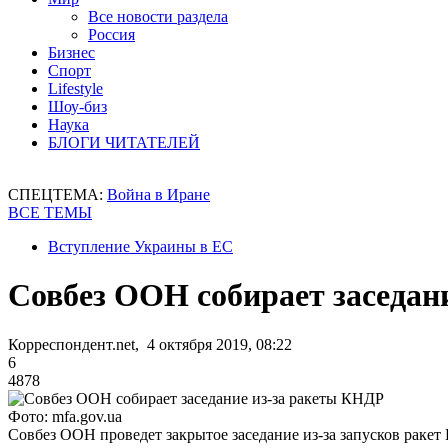
Все новости раздела
Россия
Бизнес
Спорт
Lifestyle
Шоу-биз
Наука
БЛОГИ ЧИТАТЕЛЕЙ
СПЕЦТЕМА:
Война в Иране
ВСЕ ТЕМЫ
Вступление Украины в ЕС
Совбез ООН собирает заседан
Корреспондент.net, 4 октября 2019, 08:22
6
4878
Фото: mfa.gov.ua
Совбез ООН проведет закрытое заседание из-за запусков раке