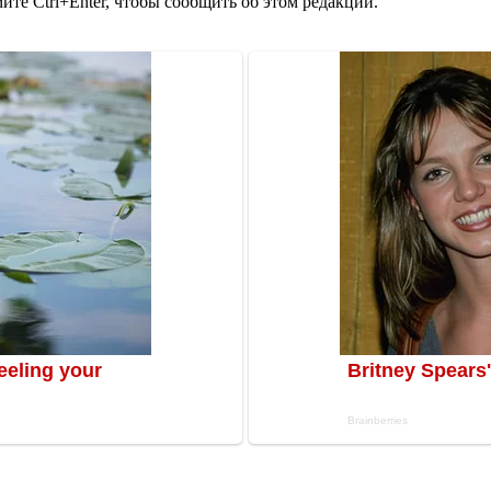
те Ctrl+Enter, чтобы сообщить об этом редакции.