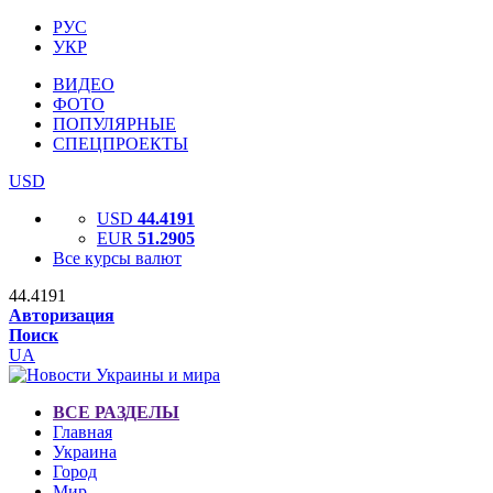
РУС
УКР
ВИДЕО
ФОТО
ПОПУЛЯРНЫЕ
СПЕЦПРОЕКТЫ
USD
USD
44.4191
EUR
51.2905
Все курсы валют
44.4191
Авторизация
Поиск
UA
ВСЕ РАЗДЕЛЫ
Главная
Украина
Город
Мир