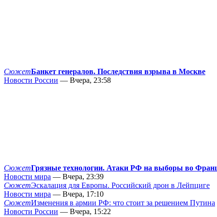
Сюжет
Банкет генералов. Последствия взрыва в Москве
Новости России
— Вчера, 23:58
Сюжет
Грязные технологии. Атаки РФ на выборы во Фран
Новости мира
— Вчера, 23:39
Сюжет
Эскалация для Европы. Российский дрон в Лейпциге
Новости мира
— Вчера, 17:10
Сюжет
Изменения в армии РФ: что стоит за решением Путина
Новости России
— Вчера, 15:22