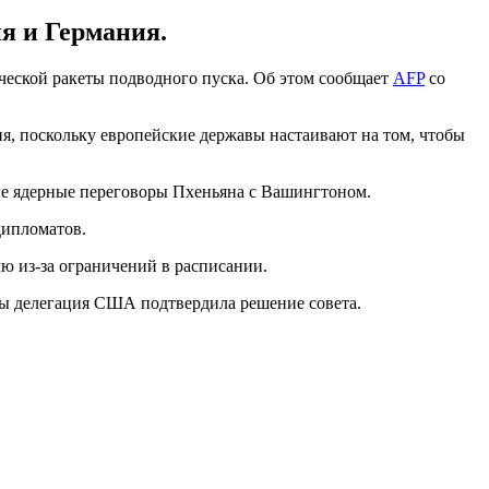
я и Германия.
ческой ракеты подводного пуска. Об этом сообщает
AFP
со
я, поскольку европейские державы настаивают на том, чтобы
ые ядерные переговоры Пхеньяна с Вашингтоном.
дипломатов.
лю из-за ограничений в расписании.
бы делегация США подтвердила решение совета.