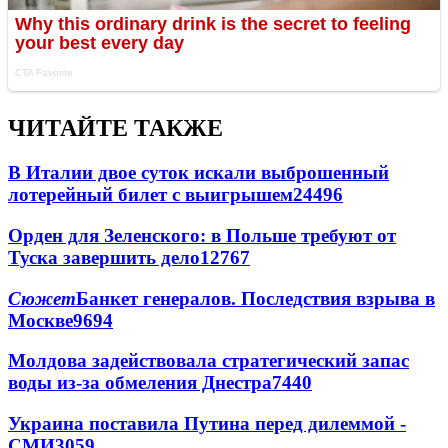
ЧИТАЙТЕ ТАКЖЕ
В Италии двое суток искали выброшенный
лотерейный билет с выигрышем
24496
Орден для Зеленского: в Польше требуют от
Туска завершить дело
12767
Сюжет
Банкет генералов. Последствия взрыва в
Москве
9694
Молдова задействовала стратегический запас
воды из-за обмеления Днестра
7440
Украина поставила Путина перед дилеммой -
СМИ
3059