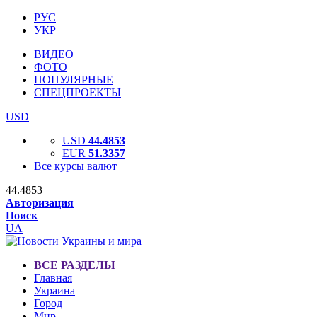
РУС
УКР
ВИДЕО
ФОТО
ПОПУЛЯРНЫЕ
СПЕЦПРОЕКТЫ
USD
USD
44.4853
EUR
51.3357
Все курсы валют
44.4853
Авторизация
Поиск
UA
ВСЕ РАЗДЕЛЫ
Главная
Украина
Город
Мир