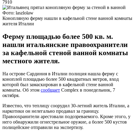
7910
Фото: laszlolaw
Конопляную ферму нашли в кафельной стене ванной комнаты
жителя Италии
Ферму площадью более 500 кв. м.
нашли итальянские правоохранители
за кафельной стеной ванной комнаты
местного жителя.
На острове Сардиния в Италии полиция нашла ферму с
коноплей площадью более 500 квадратных метров, вход
которой был замаскирован в кафельной стене ванной
комнаты. Об этом
сообщает
Complex в понедельник, 7
октября.
Известно, что теплицу соорудил 30-летний житель Италии, а
наркотики он нелегально продавал за границу.
Правоохранители арестовали подозреваемого. Кроме этого, у
него обнаружили огнестрельное оружие, а более 500 кустов
полицейские отправили на экспертизу.