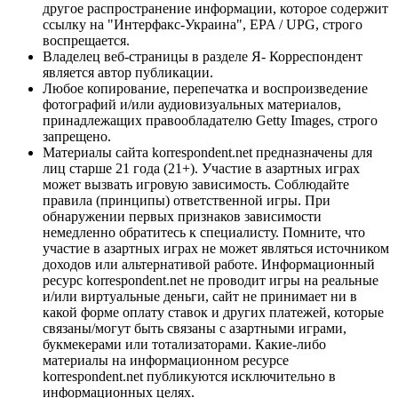
другое распространение информации, которое содержит
ссылку на "Интерфакс-Украина", EPA / UPG, строго
воспрещается.
Владелец веб-страницы в разделе Я- Корреспондент
является автор публикации.
Любое копирование, перепечатка и воспроизведение
фотографий и/или аудиовизуальных материалов,
принадлежащих правообладателю Getty Images, строго
запрещено.
Материалы сайта korrespondent.net предназначены для
лиц старше 21 года (21+). Участие в азартных играх
может вызвать игровую зависимость. Соблюдайте
правила (принципы) ответственной игры. При
обнаружении первых признаков зависимости
немедленно обратитесь к специалисту. Помните, что
участие в азартных играх не может являться источником
доходов или альтернативой работе. Информационный
ресурс korrespondent.net не проводит игры на реальные
и/или виртуальные деньги, сайт не принимает ни в
какой форме оплату ставок и других платежей, которые
связаны/могут быть связаны с азартными играми,
букмекерами или тотализаторами. Какие-либо
материалы на информационном ресурсе
korrespondent.net публикуются исключительно в
информационных целях.