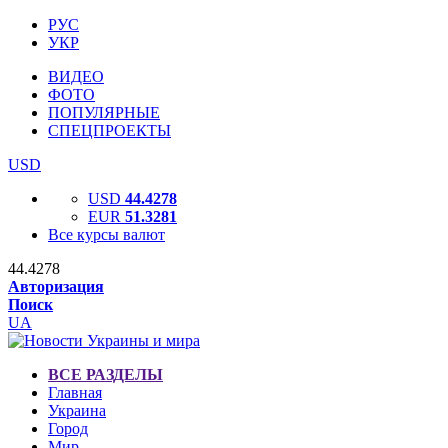
РУС
УКР
ВИДЕО
ФОТО
ПОПУЛЯРНЫЕ
СПЕЦПРОЕКТЫ
USD
USD
44.4278
EUR
51.3281
Все курсы валют
44.4278
Авторизация
Поиск
UA
ВСЕ РАЗДЕЛЫ
Главная
Украина
Город
Мир