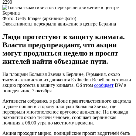
2290
Фото: Getty Images (архивное фото)
Экоактивисты перекрыли движение в центре Берлина
Люди протестуют в защиту климата.
Власти предупреждают, что акции
могут продлиться неделю и просят
жителей найти объездные пути.
На площади Большая Звезда в Берлине, Германия, около
тысячи активистов из движения Extinction Rebellion устроили
акцию протеста в защиту климата. Об этом
сообщает
DW в
понедельник, 7 октября.
Активисты собрались в районе правительственного квартала
и далее пошли в сторону площади Большая Звезда, где
перекрыли многополосное круговое движение. На площади
находятся около тысячи человек, сообщает берлинская
полиция к 06.00 утра по местному времени.
Акция проходит мирно, полицейские просят водителей быть