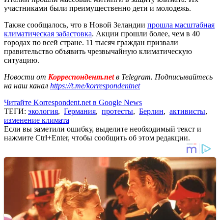
участниками были преимущественно дети и молодежь.
Также сообщалось, что в Новой Зеландии
прошла масштабная
климатическая забастовка
. Акции прошли более, чем в 40
городах по всей стране. 11 тысяч граждан призвали
правительство объявить чрезвычайную климатическую
ситуацию.
Новости от
Корреспондент.net
в Telegram. Подписывайтесь
на наш канал
https://t.me/korrespondentnet
Читайте Korrespondent.net в Google News
ТЕГИ:
экология
,
Германия
,
протесты
,
Берлин
,
активисты
,
изменение климата
Если вы заметили ошибку, выделите необходимый текст и
нажмите Ctrl+Enter, чтобы сообщить об этом редакции.