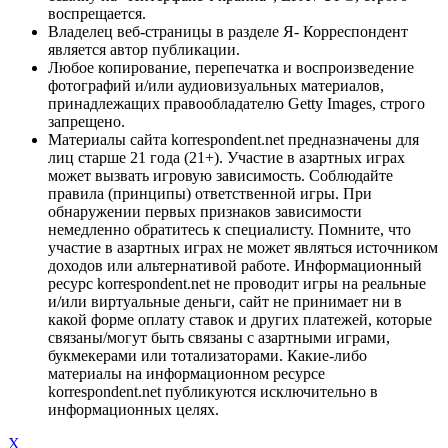
воспрещается.
Владелец веб-страницы в разделе Я- Корреспондент
является автор публикации.
Любое копирование, перепечатка и воспроизведение
фотографий и/или аудиовизуальных материалов,
принадлежащих правообладателю Getty Images, строго
запрещено.
Материалы сайта korrespondent.net предназначены для
лиц старше 21 года (21+). Участие в азартных играх
может вызвать игровую зависимость. Соблюдайте
правила (принципы) ответственной игры. При
обнаружении первых признаков зависимости
немедленно обратитесь к специалисту. Помните, что
участие в азартных играх не может являться источником
доходов или альтернативой работе. Информационный
ресурс korrespondent.net не проводит игры на реальные
и/или виртуальные деньги, сайт не принимает ни в
какой форме оплату ставок и других платежей, которые
связаны/могут быть связаны с азартными играми,
букмекерами или тотализаторами. Какие-либо
материалы на информационном ресурсе
korrespondent.net публикуются исключительно в
информационных целях.
X