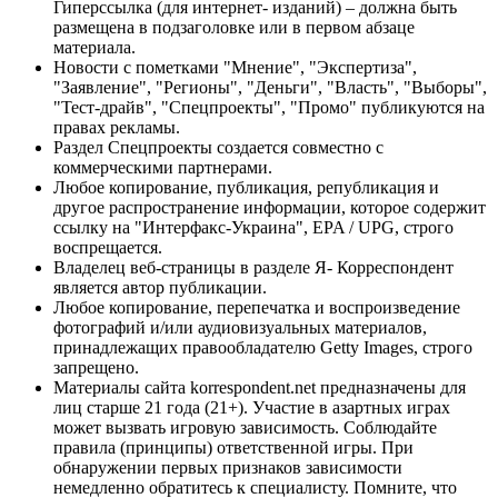
Гиперссылка (для интернет- изданий) – должна быть
размещена в подзаголовке или в первом абзаце
материала.
Новости с пометками "Мнение", "Экспертиза",
"Заявление", "Регионы", "Деньги", "Власть", "Выборы",
"Тест-драйв", "Спецпроекты", "Промо" публикуются на
правах рекламы.
Раздел Спецпроекты создается совместно с
коммерческими партнерами.
Любое копирование, публикация, републикация и
другое распространение информации, которое содержит
ссылку на "Интерфакс-Украина", EPA / UPG, строго
воспрещается.
Владелец веб-страницы в разделе Я- Корреспондент
является автор публикации.
Любое копирование, перепечатка и воспроизведение
фотографий и/или аудиовизуальных материалов,
принадлежащих правообладателю Getty Images, строго
запрещено.
Материалы сайта korrespondent.net предназначены для
лиц старше 21 года (21+). Участие в азартных играх
может вызвать игровую зависимость. Соблюдайте
правила (принципы) ответственной игры. При
обнаружении первых признаков зависимости
немедленно обратитесь к специалисту. Помните, что