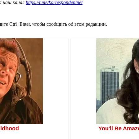
а наш канал
https://t.me/korrespondentnet
те Ctrl+Enter, чтобы сообщить об этом редакции.