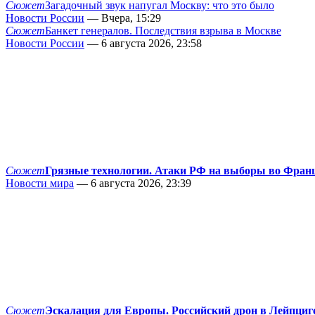
Сюжет
Загадочный звук напугал Москву: что это было
Новости России
— Вчера, 15:29
Сюжет
Банкет генералов. Последствия взрыва в Москве
Новости России
— 6 августа 2026, 23:58
Сюжет
Грязные технологии. Атаки РФ на выборы во Фран
Новости мира
— 6 августа 2026, 23:39
Сюжет
Эскалация для Европы. Российский дрон в Лейпциг