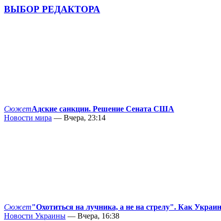
ВЫБОР РЕДАКТОРА
Сюжет
Адские санкции. Решение Сената США
Новости мира
— Вчера, 23:14
Сюжет
"Охотиться на лучника, а не на стрелу". Как Украи
Новости Украины
— Вчера, 16:38