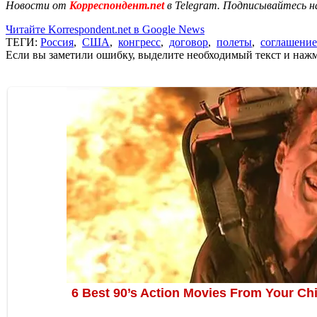
Новости от
Корреспондент.net
в Telegram. Подписывайтесь н
Читайте Korrespondent.net в Google News
ТЕГИ:
Россия
,
США
,
конгресс
,
договор
,
полеты
,
соглашение
Если вы заметили ошибку, выделите необходимый текст и нажми