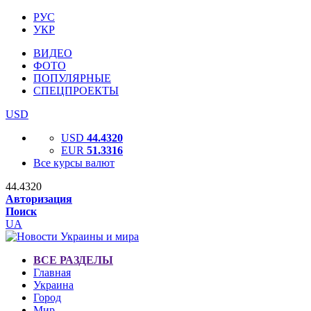
РУС
УКР
ВИДЕО
ФОТО
ПОПУЛЯРНЫЕ
СПЕЦПРОЕКТЫ
USD
USD
44.4320
EUR
51.3316
Все курсы валют
44.4320
Авторизация
Поиск
UA
ВСЕ РАЗДЕЛЫ
Главная
Украина
Город
Мир