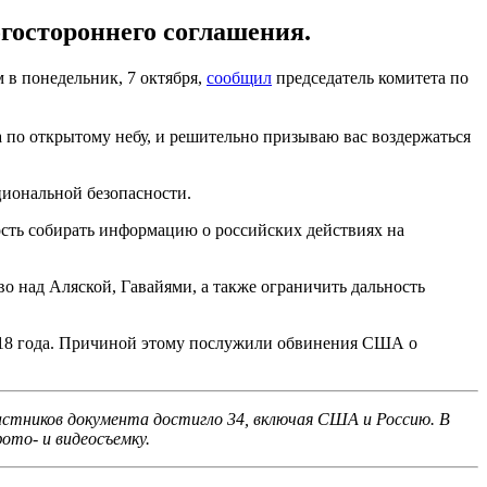
гостороннего соглашения.
 в понедельник, 7 октября,
сообщил
председатель комитета по
 по открытому небу, и решительно призываю вас воздержаться
циональной безопасности.
ть собирать информацию о российских действиях на
о над Аляской, Гавайями, а также ограничить дальность
2018 года. Причиной этому послужили обвинения США о
астников документа достигло 34, включая США и Россию. В
ото- и видеосъемку.