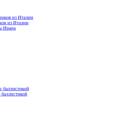
ков из Италии
ы Ирана
с баллистикой