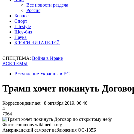
Все новости раздела
Россия
Бизнес
Спорт
Lifestyle
Шоу-биз
Наука
БЛОГИ ЧИТАТЕЛЕЙ
СПЕЦТЕМА:
Война в Иране
ВСЕ ТЕМЫ
Вступление Украины в ЕС
Трамп хочет покинуть Догово
Корреспондент.net, 8 октября 2019, 06:46
4
7964
Фото: commons.wikimedia.org
Американский самолет наблюдения ОС-135Б