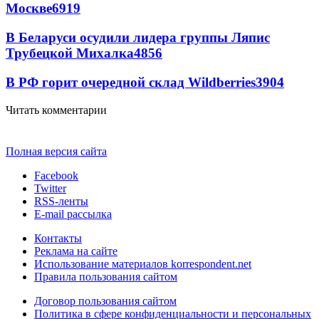
Москве
6919
В Беларуси осудили лидера группы Ляпис
Трубецкой Михалка
4856
В РФ горит очередной склад Wildberries
3904
Читать комментарии
Полная версия сайта
Facebook
Twitter
RSS-ленты
E-mail рассылка
Контакты
Реклама на сайте
Использование материалов korrespondent.net
Правила пользования сайтом
Договор пользования сайтом
Политика в сфере конфиденциальности и персональных