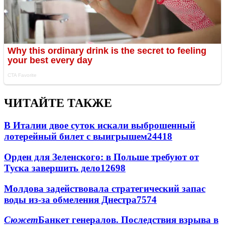
ЧИТАЙТЕ ТАКЖЕ
В Италии двое суток искали выброшенный
лотерейный билет с выигрышем
24418
Орден для Зеленского: в Польше требуют от
Туска завершить дело
12698
Молдова задействовала стратегический запас
воды из-за обмеления Днестра
7574
Сюжет
Банкет генералов. Последствия взрыва в