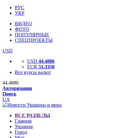
РУС
УКР
ВИДЕО
ФОТО
ПОПУЛЯРНЫЕ
СПЕЦПРОЕКТЫ
USD
USD
44.4886
EUR
51.3350
Все курсы валют
44.4886
Авторизация
Поиск
UA
ВСЕ РАЗДЕЛЫ
Главная
Украина
Город
Мир