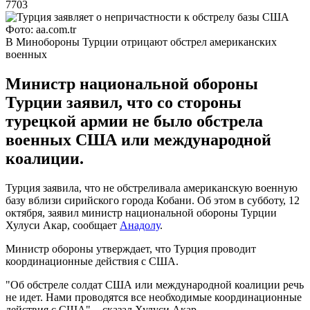
7703
Фото: aa.com.tr
В Минобороны Турции отрицают обстрел американских
военных
Министр национальной обороны
Турции заявил, что со стороны
турецкой армии не было обстрела
военных США или международной
коалиции.
Турция заявила, что не обстреливала американскую военную
базу вблизи сирийского города Кобани. Об этом в субботу, 12
октября, заявил министр национальной обороны Турции
Хулуси Акар, сообщает
Анадолу
.
Министр обороны утверждает, что Турция проводит
координационные действия с США.
"Об обстреле солдат США или международной коалиции речь
не идет. Нами проводятся все необходимые координационные
действия с США", - сказал Хулуси Акар.