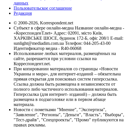
данных
Пользовательское соглашение
Редакция
© 2000-2026, Korrespondent.net
Субъект в сфере онлайн-медиа Название онлайн-медиа -
«КореспонденТ.net» Адрес: 02091, місто Київ,
ХАРКІВСЬКЕ ШОСЕ, будинок 172-Б, офіс 208/1 E-mail:
sunlight@mediadim.com.ua
Телефон: 044-205-43-00
Идентификатор медиа - R40-06068
Использование любых материалов, размещённых на
сайте, разрешается при условии ссылки на
Корреспондент.net.
При копировании материалов со страницы «Новости
Украины и мира», для интернет-изданий – обязательна
прямая открытая для поисковых систем гиперссылка.
Ссылка должна быть размещена в независимости от
полного либо частичного использования материалов.
Гиперссылка (для интернет- изданий) – должна быть
размещена в подзаголовке или в первом абзаце
материала.
Новости с пометками "Мнение", "Экспертиза",
"Заявление", "Регионы", "Деньги", "Власть", "Выборы",
"Тест-драйв", "Спецпроекты", "Промо" публикуются на
правах рекламы.