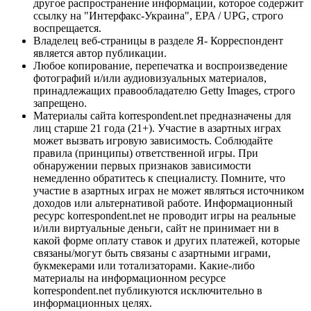
другое распространение информации, которое содержит
ссылку на "Интерфакс-Украина", EPA / UPG, строго
воспрещается.
Владелец веб-страницы в разделе Я- Корреспондент
является автор публикации.
Любое копирование, перепечатка и воспроизведение
фотографий и/или аудиовизуальных материалов,
принадлежащих правообладателю Getty Images, строго
запрещено.
Материалы сайта korrespondent.net предназначены для
лиц старше 21 года (21+). Участие в азартных играх
может вызвать игровую зависимость. Соблюдайте
правила (принципы) ответственной игры. При
обнаружении первых признаков зависимости
немедленно обратитесь к специалисту. Помните, что
участие в азартных играх не может являться источником
доходов или альтернативой работе. Информационный
ресурс korrespondent.net не проводит игры на реальные
и/или виртуальные деньги, сайт не принимает ни в
какой форме оплату ставок и других платежей, которые
связаны/могут быть связаны с азартными играми,
букмекерами или тотализаторами. Какие-либо
материалы на информационном ресурсе
korrespondent.net публикуются исключительно в
информационных целях.