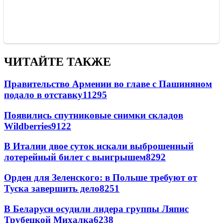
ЧИТАЙТЕ ТАКЖЕ
Правительство Армении во главе с Пашиняном
подало в отставку
11295
Появились спутниковые снимки складов
Wildberries
9122
В Италии двое суток искали выброшенный
лотерейный билет с выигрышем
8292
Орден для Зеленского: в Польше требуют от
Туска завершить дело
8251
В Беларуси осудили лидера группы Ляпис
Трубецкой Михалка
6238