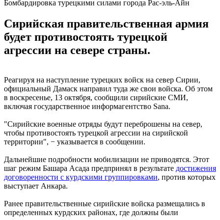
Бомбардировка турецкими силами города Рас-эль-Айн
Сирийская правительственная армия
будет противостоять турецкой
агрессии на севере страны.
Реагируя на наступление турецких войск на север Сирии,
официальный Дамаск направил туда же свои войска. Об этом
в воскресенье, 13 октября, сообщили сирийские СМИ,
включая государственное информагентство Sana.
"Сирийские военные отряды будут переброшены на север,
чтобы противостоять турецкой агрессии на сирийской
территории", − указывается в сообщении.
Дальнейшие подробности мобилизации не приводятся. Этот
шаг режим Башара Асада предпринял в результате
достижения
договоренности с курдскими группировками
, против которых
выступает Анкара.
Ранее правительственные сирийские войска размещались в
определенных курдских районах, где должны были