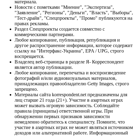
материала.
Новости с пометками "Мнение", "Экспертиза",
"Заявление", "Регионы", "Деньги", "Власть", "Выборы",
"Тест-драйв", "Спецпроекты", "Промо" публикуются на
правах рекламы.
Раздел Спецпроекты создается совместно с
коммерческими партнерами.
Любое копирование, публикация, републикация и
другое распространение информации, которое содержит
ссылку на "Интерфакс-Украина", EPA / UPG, строго
воспрещается.
Владелец веб-страницы в разделе Я- Корреспондент
является автор публикации.
Любое копирование, перепечатка и воспроизведение
фотографий и/или аудиовизуальных материалов,
принадлежащих правообладателю Getty Images, строго
запрещено.
Материалы сайта korrespondent.net предназначены для
лиц старше 21 года (21+). Участие в азартных играх
может вызвать игровую зависимость. Соблюдайте
правила (принципы) ответственной игры. При
обнаружении первых признаков зависимости
немедленно обратитесь к специалисту. Помните, что
участие в азартных играх не может являться источником
доходов или альтернативой работе. Информационный