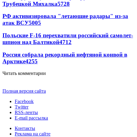
Трубецкой Михалка
5728
РФ активизировала "летающие радары" из-за
атак ВСУ
5005
Польские F-16 перехватили российский самолет-
шпион над Балтикой
4712
Россия собрала рекордный нефтяной конвой в
Арктике
4255
Читать комментарии
Полная версия сайта
Facebook
Twitter
RSS-ленты
E-mail рассылка
Контакты
Реклама на сайте