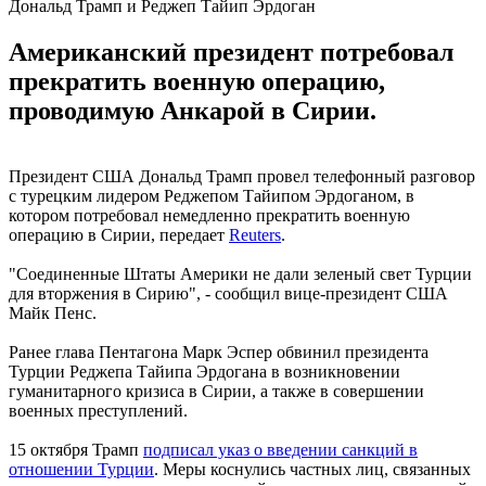
Дональд Трамп и Реджеп Тайип Эрдоган
Американский президент потребовал
прекратить военную операцию,
проводимую Анкарой в Сирии.
Президент США Дональд Трамп провел телефонный разговор
с турецким лидером Реджепом Тайипом Эрдоганом, в
котором потребовал немедленно прекратить военную
операцию в Сирии, передает
Reuters
.
"Соединенные Штаты Америки не дали зеленый свет Турции
для вторжения в Сирию", - сообщил вице-президент США
Майк Пенс.
Ранее глава Пентагона Марк Эспер обвинил президента
Турции Реджепа Тайипа Эрдогана в возникновении
гуманитарного кризиса в Сирии, а также в совершении
военных преступлений.
15 октября Трамп
подписал указ о введении санкций в
отношении Турции
. Меры коснулись частных лиц, связанных