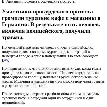
В Германии проходят прокурдские протесты
Участники прокурдского протеста
громили турецкие кафе и магазины в
Германии. В результате пять человек,
включая полицейского, получили
травмы.
По меньшей мере пять человек, включая полицейского,
получили травмы во время курдских демонстраций в
немецком городе Херне в понедельник. Об этом сообщает
DW
.
Полиция заявила, что столкновения вспыхнули, когда толпа
проходила мимо торгового киоска. Человек внутри киоска
провоцировала колонну, показывая рукой оскорбительные
жесты. Мужчина и женщина внутри киоска получили травмы
в результате столкновений.
После этого демонстранты разбили окна и сломали мебель в
турецком кафе. Пострадали один из сотрудников и один
полицейский.