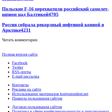
Польские F-16 перехватили российский самолет-
шпион над Балтикой
4705
Россия собрала рекордный нефтяной конвой в
Арктике
4231
Читать комментарии
Полная версия сайта
Facebook
Twitter
RSS-ленты
E-mail рассылка
Контакты
Реклама на сайте
Использование материалов korrespondent.net
Правила пользования сайтом
Договор пользования сайтом
Политика в сфере конфиденциальности и персональных