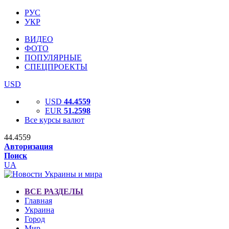
РУС
УКР
ВИДЕО
ФОТО
ПОПУЛЯРНЫЕ
СПЕЦПРОЕКТЫ
USD
USD
44.4559
EUR
51.2598
Все курсы валют
44.4559
Авторизация
Поиск
UA
ВСЕ РАЗДЕЛЫ
Главная
Украина
Город
Мир