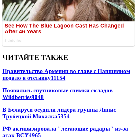
ЧИТАЙТЕ ТАКЖЕ
Правительство Армении во главе с Пашиняном
подало в отставку
11154
Появились спутниковые снимки складов
Wildberries
9048
В Беларуси осудили лидера группы Ляпис
Трубецкой Михалка
5354
РФ активизировала "летающие радары" из-за
атак ВСУ
4965