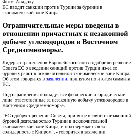
Фото: Анадолу
ЕС вводит санкции против Турции за бурение в
экономической зоне Кипра
Ограничительные меры введены в
отношении причастных к незаконной
добыче углеводородов в Восточном
Средиземноморье.
Лидеры стран-членов Европейского союза одобрили решение
Совета ЕС о введении санкций против Турции из-за ее
буровых работ в исключительной экономической зоне Кипра.
Об этом говорится в
заявлении
, принятом по итогам саммита
ЕС.
Под ограничения подпадут все физические и юридические
лица, ответственные за незаконную добычу углеводородов в
Восточном Средиземноморье.
"ЕС одобряет решение Совета, принятое в связи с незаконной
буровой деятельностью Турции в исключительной
экономической зоне Кипра, и подтверждает свою
солидарность с Кипром", - говорится в заявлении.