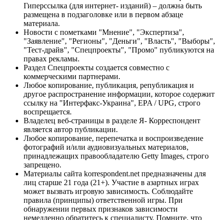
Гиперссылка (для интернет- изданий) – должна быть
размещена в подзаголовке или в первом абзаце
материала.
Новости с пометками "Мнение", "Экспертиза",
"Заявление", "Регионы", "Деньги", "Власть", "Выборы",
"Тест-драйв", "Спецпроекты", "Промо" публикуются на
правах рекламы.
Раздел Спецпроекты создается совместно с
коммерческими партнерами.
Любое копирование, публикация, републикация и
другое распространение информации, которое содержит
ссылку на "Интерфакс-Украина", EPA / UPG, строго
воспрещается.
Владелец веб-страницы в разделе Я- Корреспондент
является автор публикации.
Любое копирование, перепечатка и воспроизведение
фотографий и/или аудиовизуальных материалов,
принадлежащих правообладателю Getty Images, строго
запрещено.
Материалы сайта korrespondent.net предназначены для
лиц старше 21 года (21+). Участие в азартных играх
может вызвать игровую зависимость. Соблюдайте
правила (принципы) ответственной игры. При
обнаружении первых признаков зависимости
немедленно обратитесь к специалисту. Помните, что