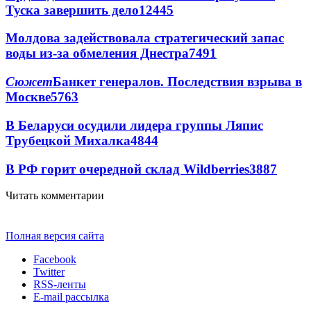
Туска завершить дело
12445
Молдова задействовала стратегический запас
воды из-за обмеления Днестра
7491
Сюжет
Банкет генералов. Последствия взрыва в
Москве
5763
В Беларуси осудили лидера группы Ляпис
Трубецкой Михалка
4844
В РФ горит очередной склад Wildberries
3887
Читать комментарии
Полная версия сайта
Facebook
Twitter
RSS-ленты
E-mail рассылка