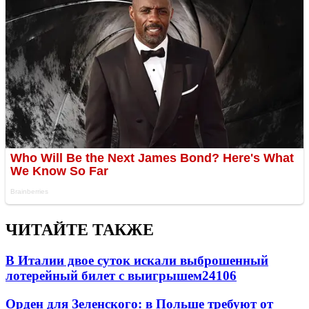
ЧИТАЙТЕ ТАКЖЕ
В Италии двое суток искали выброшенный
лотерейный билет с выигрышем
24106
Орден для Зеленского: в Польше требуют от