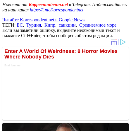
Новости от
Корреспондент.net
в Telegram. Подписывайтесь
на наш канал
https://t.me/korrespondentnet
Читайте Korrespondent.net в Google News
ТЕГИ:
ЕС
,
Турция
,
Кипр
,
санкции
,
Средиземное море
Если вы заметили ошибку, выделите необходимый текст и
нажмите Ctrl+Enter, чтобы сообщить об этом редакции.