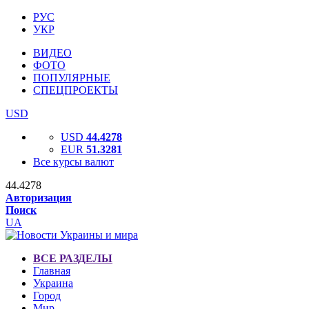
РУС
УКР
ВИДЕО
ФОТО
ПОПУЛЯРНЫЕ
СПЕЦПРОЕКТЫ
USD
USD
44.4278
EUR
51.3281
Все курсы валют
44.4278
Авторизация
Поиск
UA
ВСЕ РАЗДЕЛЫ
Главная
Украина
Город
Мир