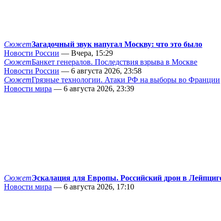
Сюжет
Загадочный звук напугал Москву: что это было
Новости России
— Вчера, 15:29
Сюжет
Банкет генералов. Последствия взрыва в Москве
Новости России
— 6 августа 2026, 23:58
Сюжет
Грязные технологии. Атаки РФ на выборы во Франции
Новости мира
— 6 августа 2026, 23:39
Сюжет
Эскалация для Европы. Российский дрон в Лейпциг
Новости мира
— 6 августа 2026, 17:10