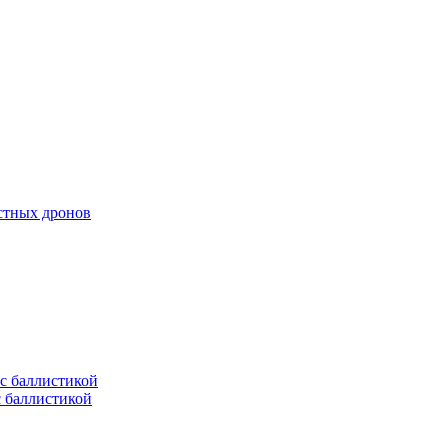
естных дронов
с баллистикой