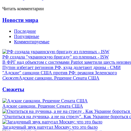
Читать комментарии
Новости мира
Последние
Популярные
Комментируемые
РФ создала "украинскую бригаду" из пленных - ISW
В ФРГ над объектом с системами Patriot заметили шесть неизв
Путин избегает регионов РФ, куда долетают дроны - СМИ
"Адские" санкции США против РФ: реакция Зеленского
Сюжет
Адские санкции. Решение Сената США
Сюжеты
Адские санкции. Решение Сената США
"Охотиться на лучника, а не на стрелу". Как Украине бороться 
Загадочный звук напугал Москву: что это было