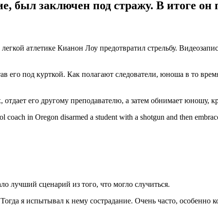
, был заключен под стражу. В итоге он п
 легкой атлетике Кианон Лоу предотвратил стрельбу. Видеозапи
ав его под курткой. Как полагают следователи, юноша в то врем
, отдает его другому преподавателю, а затем обнимает юношу, к
l coach in Oregon disarmed a student with a shotgun and then embraced
ло лучший сценарий из того, что могло случиться.
Тогда я испытывал к нему сострадание. Очень часто, особенно ко