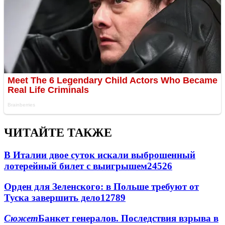
ЧИТАЙТЕ ТАКЖЕ
В Италии двое суток искали выброшенный
лотерейный билет с выигрышем
24526
Орден для Зеленского: в Польше требуют от
Туска завершить дело
12789
Сюжет
Банкет генералов. Последствия взрыва в