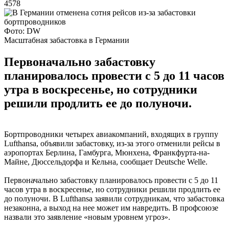
4578
Фото: DW
Масштабная забастовка в Германии
Первоначально забастовку
планировалось провести с 5 до 11 часов
утра в воскресенье, но сотрудники
решили продлить ее до полуночи.
Бортпроводники четырех авиакомпаний, входящих в группу
Lufthansa, объявили забастовку, из-за этого отменили рейсы в
аэропортах Берлина, Гамбурга, Мюнхена, Франкфурта-на-
Майне, Дюссельдорфа и Кельна, сообщает Deutsche Welle.
Первоначально забастовку планировалось провести с 5 до 11
часов утра в воскресенье, но сотрудники решили продлить ее
до полуночи. В Lufthansa заявили сотрудникам, что забастовка
незаконна, а выход на нее может им навредить. В профсоюзе
назвали это заявление «новым уровнем угроз».