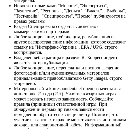
материала.
Новости с пометками "Мнение", "Экспертиза",
"Заявление", "Регионы", "Деньги", "Власть", "Выборы",
"Тест-драйв", "Спецпроекты", "Промо" публикуются на
правах рекламы.
Раздел Спецпроекты создается совместно с
коммерческими партнерами.
Любое копирование, публикация, републикация и
другое распространение информации, которое содержит
ссылку на "Интерфакс-Украина", EPA / UPG, строго
воспрещается.
Владелец веб-страницы в разделе Я- Корреспондент
является автор публикации.
Любое копирование, перепечатка и воспроизведение
фотографий и/или аудиовизуальных материалов,
принадлежащих правообладателю Getty Images, строго
запрещено.
Материалы сайта korrespondent.net предназначены для
лиц старше 21 года (21+). Участие в азартных играх
может вызвать игровую зависимость. Соблюдайте
правила (принципы) ответственной игры. При
обнаружении первых признаков зависимости
немедленно обратитесь к специалисту. Помните, что
участие в азартных играх не может являться источником
доходов или альтернативой работе. Информационный