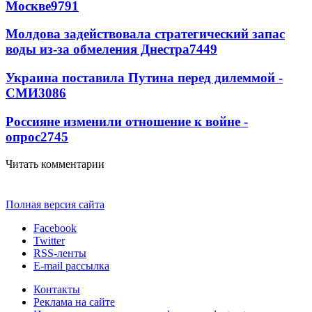
Москве
9791
Молдова задействовала стратегический запас
воды из-за обмеления Днестра
7449
Украина поставила Путина перед дилеммой -
СМИ
3086
Россияне изменили отношение к войне -
опрос
2745
Читать комментарии
Полная версия сайта
Facebook
Twitter
RSS-ленты
E-mail рассылка
Контакты
Реклама на сайте