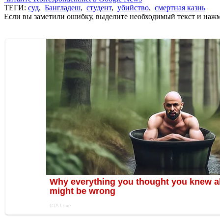
ТЕГИ:
суд
,
Бангладеш
,
студент
,
убийство
,
смертная казнь
Если вы заметили ошибку, выделите необходимый текст и нажми