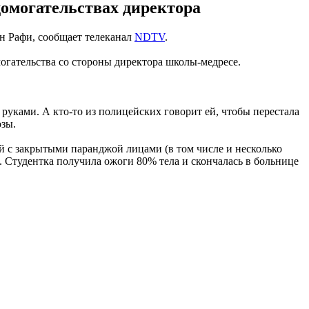
домогательствах директора
ан Рафи, сообщает телеканал
NDTV
.
омогательства со стороны директора школы-медресе.
 руками. А кто-то из полицейских говорит ей, чтобы перестала
озы.
ей с закрытыми паранджой лицами (в том числе и несколько
и. Студентка получила ожоги 80% тела и скончалась в больнице