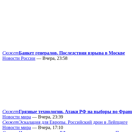
Сюжет
Банкет генералов. Последствия взрыва в Москве
Новости России
— Вчера, 23:58
Сюжет
Грязные технологии. Атаки РФ на выборы во Фран
Новости мира
— Вчера, 23:39
Сюжет
Эскалация для Европы. Российский дрон в Лейпциге
Новости мира
— Вчера, 17:10