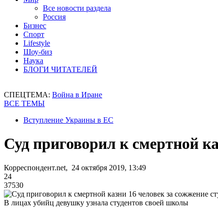
Все новости раздела
Россия
Бизнес
Спорт
Lifestyle
Шоу-биз
Наука
БЛОГИ ЧИТАТЕЛЕЙ
СПЕЦТЕМА:
Война в Иране
ВСЕ ТЕМЫ
Вступление Украины в ЕС
Суд приговорил к смертной ка
Корреспондент.net, 24 октября 2019, 13:49
24
37530
В лицах убийц девушку узнала студентов своей школы