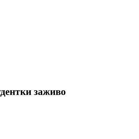
удентки заживо