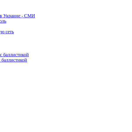
 в Украине - СМИ
оль
ую сеть
с баллистикой