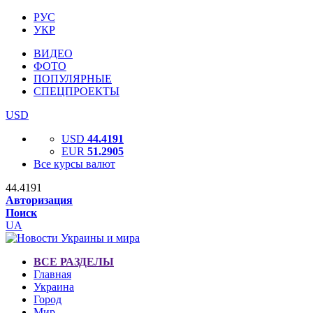
РУС
УКР
ВИДЕО
ФОТО
ПОПУЛЯРНЫЕ
СПЕЦПРОЕКТЫ
USD
USD
44.4191
EUR
51.2905
Все курсы валют
44.4191
Авторизация
Поиск
UA
ВСЕ РАЗДЕЛЫ
Главная
Украина
Город
Мир