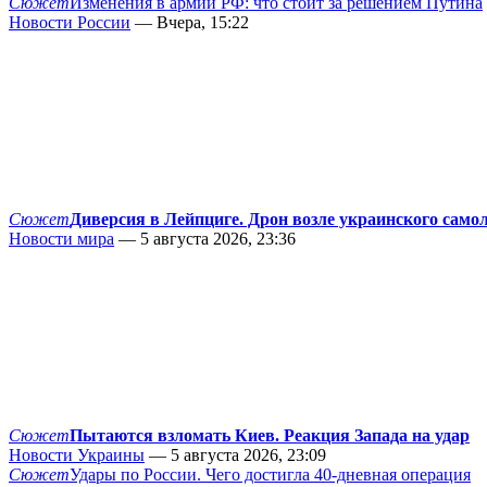
Сюжет
Изменения в армии РФ: что стоит за решением Путина
Новости России
— Вчера, 15:22
Сюжет
Диверсия в Лейпциге. Дрон возле украинского само
Новости мира
— 5 августа 2026, 23:36
Сюжет
Пытаются взломать Киев. Реакция Запада на удар
Новости Украины
— 5 августа 2026, 23:09
Сюжет
Удары по России. Чего достигла 40-дневная операция