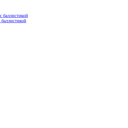
с баллистикой