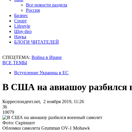
Все новости раздела
Россия
Бизнес
Спорт
Lifestyle
Шоу-биз
Наука
БЛОГИ ЧИТАТЕЛЕЙ
СПЕЦТЕМА:
Война в Иране
ВСЕ ТЕМЫ
Вступление Украины в ЕС
В США на авиашоу разбился 
Корреспондент.net, 2 ноября 2019, 11:26
36
10079
Фото: Скріншот
Обломки самолета Grumman OV-1 Mohawk