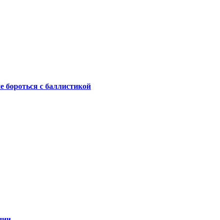
не бороться с баллистикой
ции