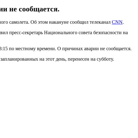
и не сообщается.
ного самолета. Об этом накануне сообщил телеканал
CNN
.
явил пресс-секретарь Национального совета безопасности на
15 по местному времени. О причинах аварии не сообщается.
запланированных на этот день, перенесен на субботу.