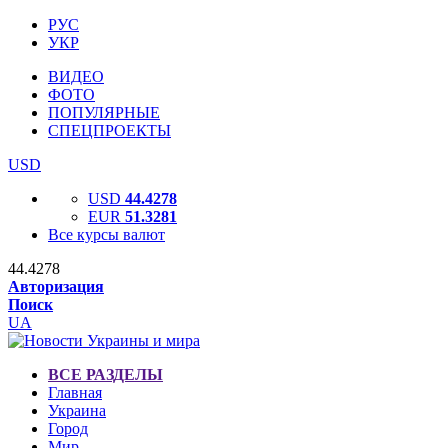
РУС
УКР
ВИДЕО
ФОТО
ПОПУЛЯРНЫЕ
СПЕЦПРОЕКТЫ
USD
USD
44.4278
EUR
51.3281
Все курсы валют
44.4278
Авторизация
Поиск
UA
ВСЕ РАЗДЕЛЫ
Главная
Украина
Город
Мир