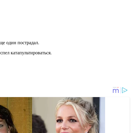
еще один пострадал.
спел катапультироваться.