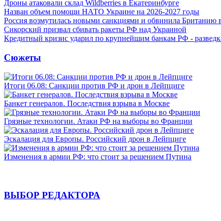
Дроны атаковали склад Wildberries в Екатеринбурге
Назван объем помощи НАТО Украине на 2026-2027 годы
Россия возмутилась новыми санкциями и обвинила Британию 
Сикорский призвал сбивать ракеты РФ над Украиной
Кредитный кризис ударил по крупнейшим банкам РФ - разведк
Сюжеты
Итоги 06.08: Санкции против РФ и дрон в Лейпциге
Банкет генералов. Последствия взрыва в Москве
Грязные технологии. Атаки РФ на выборы во Франции
Эскалация для Европы. Российский дрон в Лейпциге
Изменения в армии РФ: что стоит за решением Путина
ВЫБОР РЕДАКТОРА