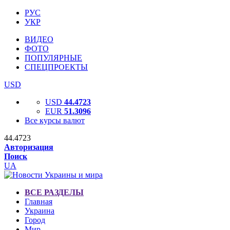
РУС
УКР
ВИДЕО
ФОТО
ПОПУЛЯРНЫЕ
СПЕЦПРОЕКТЫ
USD
USD
44.4723
EUR
51.3096
Все курсы валют
44.4723
Авторизация
Поиск
UA
ВСЕ РАЗДЕЛЫ
Главная
Украина
Город
Мир