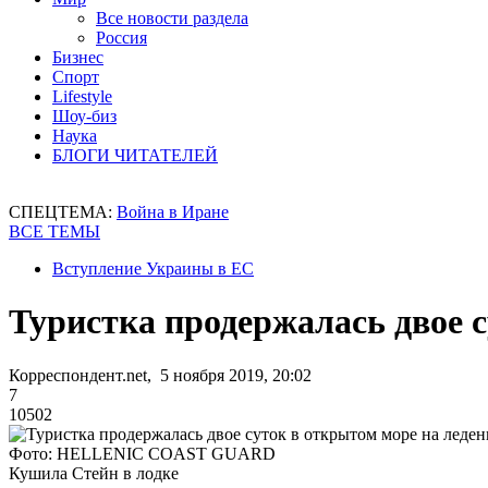
Все новости раздела
Россия
Бизнес
Спорт
Lifestyle
Шоу-биз
Наука
БЛОГИ ЧИТАТЕЛЕЙ
СПЕЦТЕМА:
Война в Иране
ВСЕ ТЕМЫ
Вступление Украины в ЕС
Туристка продержалась двое с
Корреспондент.net, 5 ноября 2019, 20:02
7
10502
Фото: HELLENIC COAST GUARD
Кушила Стейн в лодке