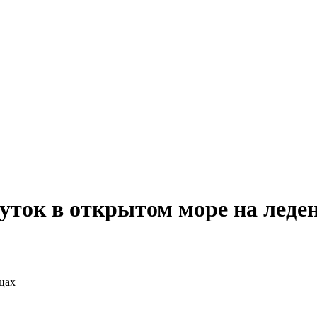
уток в открытом море на леде