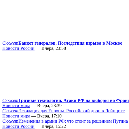
Сюжет
Банкет генералов. Последствия взрыва в Москве
Новости России
— Вчера, 23:58
Сюжет
Грязные технологии. Атаки РФ на выборы во Фран
Новости мира
— Вчера, 23:39
Сюжет
Эскалация для Европы. Российский дрон в Лейпциге
Новости мира
— Вчера, 17:10
Сюжет
Изменения в армии РФ: что стоит за решением Путина
Новости России
— Вчера, 15:22