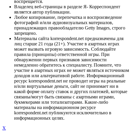
воспрещается.
Владелец веб-страницы в разделе Я- Корреспондент
является автор публикации.
Любое копирование, перепечатка и воспроизведение
фотографий и/или аудиовизуальных материалов,
принадлежащих правообладателю Getty Images, строго
запрещено.
Материалы сайта korrespondent.net предназначены для
лиц старше 21 года (21+). Участие в азартных играх
может вызвать игровую зависимость. Соблюдайте
правила (принципы) ответственной игры. При
обнаружении первых признаков зависимости
немедленно обратитесь к специалисту. Помните, что
участие в азартных играх не может являться источником
доходов или альтернативой работе. Информационный
ресурс korrespondent.net не проводит игры на реальные
и/или виртуальные деньги, сайт не принимает ни в
какой форме оплату ставок и других платежей, которые
связаны/могут быть связаны с азартными играми,
букмекерами или тотализаторами. Какие-либо
материалы на информационном ресурсе
korrespondent.net публикуются исключительно в
информационных целях.
X