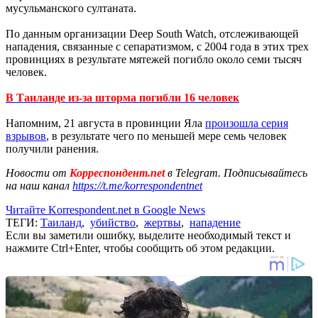
мусульманского султаната.
По данным организации Deep South Watch, отслеживающей
нападения, связанные с сепаратизмом, с 2004 года в этих трех
провинциях в результате мятежей погибло около семи тысяч
человек.
В Таиланде из-за шторма погибли 16 человек
Напомним, 21 августа в провинции Яла
произошла серия
взрывов
, в результате чего по меньшей мере семь человек
получили ранения.
Новости от
Корреспондент.net
в Telegram. Подписывайтесь
на наш канал
https://t.me/korrespondentnet
Читайте Korrespondent.net в Google News
ТЕГИ:
Таиланд
,
убийство
,
жертвы
,
нападение
Если вы заметили ошибку, выделите необходимый текст и
нажмите Ctrl+Enter, чтобы сообщить об этом редакции.