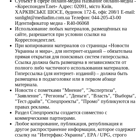
Субъект в сфере онлайн-медиа Название онлайн-медиа -
«КореспонденТ.net» Адрес: 02091, місто Київ,
ХАРКІВСЬКЕ ШОСЕ, будинок 172-Б, офіс 208/1 E-mail:
sunlight@mediadim.com.ua
Телефон: 044-205-43-00
Идентификатор медиа - R40-06068
Использование любых материалов, размещённых на
сайте, разрешается при условии ссылки на
Корреспондент.net.
При копировании материалов со страницы «Новости
Украины и мира», для интернет-изданий – обязательна
прямая открытая для поисковых систем гиперссылка.
Ссылка должна быть размещена в независимости от
полного либо частичного использования материалов.
Гиперссылка (для интернет- изданий) – должна быть
размещена в подзаголовке или в первом абзаце
материала.
Новости с пометками "Мнение", "Экспертиза",
"Заявление", "Регионы", "Деньги", "Власть", "Выборы",
"Тест-драйв", "Спецпроекты", "Промо" публикуются на
правах рекламы.
Раздел Спецпроекты создается совместно с
коммерческими партнерами.
Любое копирование, публикация, републикация и
другое распространение информации, которое содержит
ссылку на "Интерфакс-Украина", EPA / UPG, строго