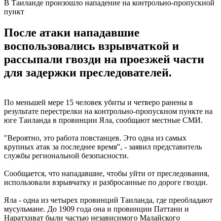
В Таиланде произошло нападение на контрольно-пропускной
пункт
После атаки нападавшие
воспользовались взрывчаткой и
рассыпали гвозди на проезжей части
для задержки преследователей.
По меньшей мере 15 человек убиты и четверо ранены в
результате перестрелки на контрольно-пропускном пункте на
юге Таиланда в провинции Яла, сообщают местные СМИ.
"Вероятно, это работа повстанцев. Это одна из самых
крупных атак за последнее время", - заявил представитель
службы региональной безопасности.
Сообщается, что нападавшие, чтобы уйти от преследования,
использовали взрывчатку и разбросанные по дороге гвозди.
Яла - одна из четырех провинций Таиланда, где преобладают
мусульмане. До 1909 года она и провинции Паттани и
Наратхиват были частью независимого Малайского