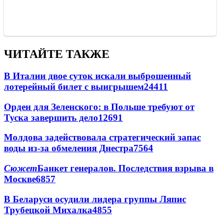
ЧИТАЙТЕ ТАКЖЕ
В Италии двое суток искали выброшенный
лотерейный билет с выигрышем
24411
Орден для Зеленского: в Польше требуют от
Туска завершить дело
12691
Молдова задействовала стратегический запас
воды из-за обмеления Днестра
7564
Сюжет
Банкет генералов. Последствия взрыва в
Москве
6857
В Беларуси осудили лидера группы Ляпис
Трубецкой Михалка
4855