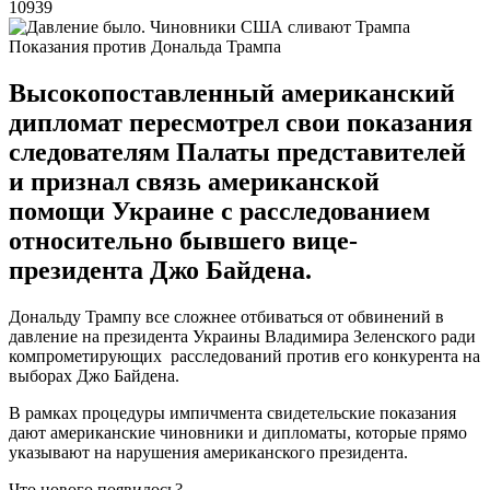
10939
Показания против Дональда Трампа
Высокопоставленный американский
дипломат пересмотрел свои показания
следователям Палаты представителей
и признал связь американской
помощи Украине с расследованием
относительно бывшего вице-
президента Джо Байдена.
Дональду Трампу все сложнее отбиваться от обвинений в
давление на президента Украины Владимира Зеленского ради
компрометирующих расследований против его конкурента на
выборах Джо Байдена.
В рамках процедуры импичмента свидетельские показания
дают американские чиновники и дипломаты, которые прямо
указывают на нарушения американского президента.
Что нового появилось?