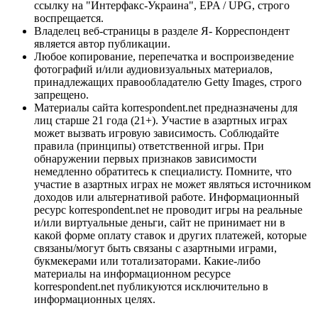
ссылку на "Интерфакс-Украина", EPA / UPG, строго
воспрещается.
Владелец веб-страницы в разделе Я- Корреспондент
является автор публикации.
Любое копирование, перепечатка и воспроизведение
фотографий и/или аудиовизуальных материалов,
принадлежащих правообладателю Getty Images, строго
запрещено.
Материалы сайта korrespondent.net предназначены для
лиц старше 21 года (21+). Участие в азартных играх
может вызвать игровую зависимость. Соблюдайте
правила (принципы) ответственной игры. При
обнаружении первых признаков зависимости
немедленно обратитесь к специалисту. Помните, что
участие в азартных играх не может являться источником
доходов или альтернативой работе. Информационный
ресурс korrespondent.net не проводит игры на реальные
и/или виртуальные деньги, сайт не принимает ни в
какой форме оплату ставок и других платежей, которые
связаны/могут быть связаны с азартными играми,
букмекерами или тотализаторами. Какие-либо
материалы на информационном ресурсе
korrespondent.net публикуются исключительно в
информационных целях.