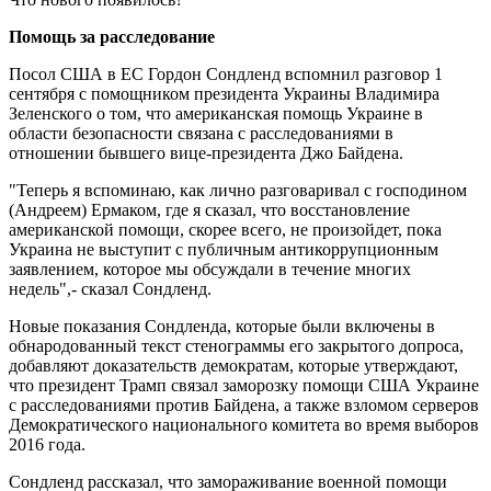
Помощь за расследование
Посол США в ЕС Гордон Сондленд вспомнил разговор 1
сентября с помощником президента Украины Владимира
Зеленского о том, что американская помощь Украине в
области безопасности связана с расследованиями в
отношении бывшего вице-президента Джо Байдена.
"Теперь я вспоминаю, как лично разговаривал с господином
(Андреем) Ермаком, где я сказал, что восстановление
американской помощи, скорее всего, не произойдет, пока
Украина не выступит с публичным антикоррупционным
заявлением, которое мы обсуждали в течение многих
недель",- сказал Сондленд.
Новые показания Сондленда, которые были включены в
обнародованный текст стенограммы его закрытого допроса,
добавляют доказательств демократам, которые утверждают,
что президент Трамп связал заморозку помощи США Украине
с расследованиями против Байдена, а также взломом серверов
Демократического национального комитета во время выборов
2016 года.
Сондленд рассказал, что замораживание военной помощи