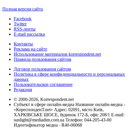
Полная версия сайта
Facebook
Twitter
RSS-ленты
E-mail рассылка
Контакты
Реклама на сайте
Использование материалов korrespondent.net
Правила пользования сайтом
Договор пользования сайтом
Политика в сфере конфиденциальности и персональных
данных
Пользовательское соглашение
Редакция
© 2000-2026, Korrespondent.net
Субъект в сфере онлайн-медиа Название онлайн-медиа -
«КореспонденТ.net» Адрес: 02091, місто Київ,
ХАРКІВСЬКЕ ШОСЕ, будинок 172-Б, офіс 208/1 E-mail:
sunlight@mediadim.com.ua
Телефон: 044-205-43-00
Идентификатор медиа - R40-06068