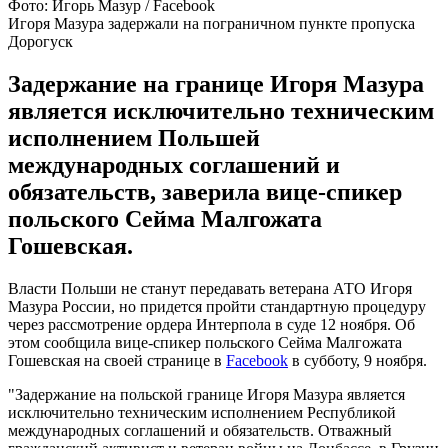
Фото: Игорь Мазур / Facebook
Игоря Мазура задержали на пограничном пункте пропуска
Дорогуск
Задержание на границе Игоря Мазура
является исключительно техническим
исполнением Польшей
международных соглашений и
обязательств, заверила вице-спикер
польского Сейма Малгожата
Гошевская.
Власти Польши не станут передавать ветерана АТО Игоря
Мазура России, но придется пройти стандартную процедуру
через рассмотрение ордера Интерпола в суде 12 ноября. Об
этом сообщила вице-спикер польского Сейма Малгожата
Гошевская на своей странице в
Facebook
в субботу, 9 ноября.
"Задержание на польской границе Игоря Мазура является
исключительно техническим исполнением Республикой
международных соглашений и обязательств. Отважный