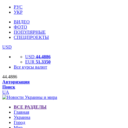
РУС
УКР
ВИДЕО
ФОТО
ПОПУЛЯРНЫЕ
СПЕЦПРОЕКТЫ
USD
USD
44.4886
EUR
51.3350
Все курсы валют
44.4886
Авторизация
Поиск
UA
ВСЕ РАЗДЕЛЫ
Главная
Украина
Город
Мир