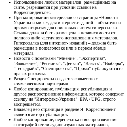
Использование любых материалов, размещённых на
сайте, разрешается при условии ссылки на
Корреспондент.net.
При копировании материалов со страницы «Новости
Украины и мира», для интернет-изданий – обязательна
прямая открытая для поисковых систем гиперссылка.
Ссылка должна быть размещена в независимости от
полного либо частичного использования материалов.
Гиперссылка (для интернет- изданий) – должна быть
размещена в подзаголовке или в первом абзаце
материала.
Новости с пометками "Мнение", "Экспертиза",
"Заявление", "Регионы", "Деньги", "Власть", "Выборы",
"Тест-драйв", "Спецпроекты", "Промо" публикуются на
правах рекламы.
Раздел Спецпроекты создается совместно с
коммерческими партнерами.
Любое копирование, публикация, републикация и
другое распространение информации, которое содержит
ссылку на "Интерфакс-Украина", EPA / UPG, строго
воспрещается.
Владелец веб-страницы в разделе Я- Корреспондент
является автор публикации.
Любое копирование, перепечатка и воспроизведение
фотографий и/или аудиовизуальных материалов,