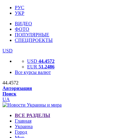
РУС
УКР
ВИДЕО
ФОТО
ПОПУЛЯРНЫЕ
СПЕЦПРОЕКТЫ
USD
USD
44.4572
EUR
51.2486
Все курсы валют
44.4572
Авторизация
Поиск
UA
ВСЕ РАЗДЕЛЫ
Главная
Украина
Город
Мир