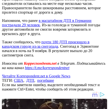
следователи оставались на месте еще несколько часов.
Правоохранители были шокированы расстоянием, которое
пролетел спорткар от дороги к дому.
Напомним, что ранее
в масштабном ДТП в Германии
пострадали 29 человек
. Из-за гололеда и туманной погоды
другие автомобили не смогли вовремя затормозить и
врезались друг в друга.
Также сообщалось, что
почти 180 ДТП произошло в
канадском городе из-за снегопада
. Снегопад в Эдмонтоне
начался в ночь на 9 ноября. В результате выпало до 20
сантиметров снега.
Новости от
Корреспондент.net
в Telegram. Подписывайтесь
на наш канал
https://t.me/korrespondentnet
Читайте Korrespondent.net в Google News
ТЕГИ:
США
,
ДТП
,
погибшие
Если вы заметили ошибку, выделите необходимый текст и
нажмите Ctrl+Enter, чтобы сообщить об этом редакции.