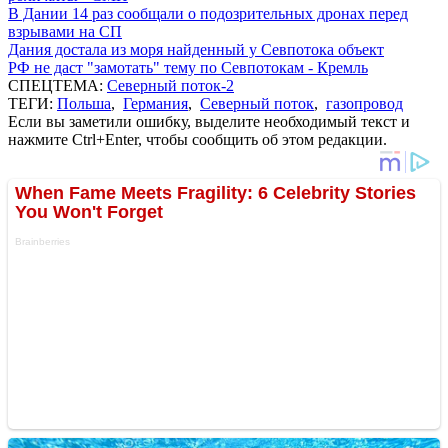
В Дании 14 раз сообщали о подозрительных дронах перед
взрывами на СП
Дания достала из моря найденный у Севпотока объект
РФ не даст "замотать" тему по Севпотокам - Кремль
СПЕЦТЕМА:
Северный поток-2
ТЕГИ:
Польша
,
Германия
,
Северный поток
,
газопровод
Если вы заметили ошибку, выделите необходимый текст и
нажмите Ctrl+Enter, чтобы сообщить об этом редакции.