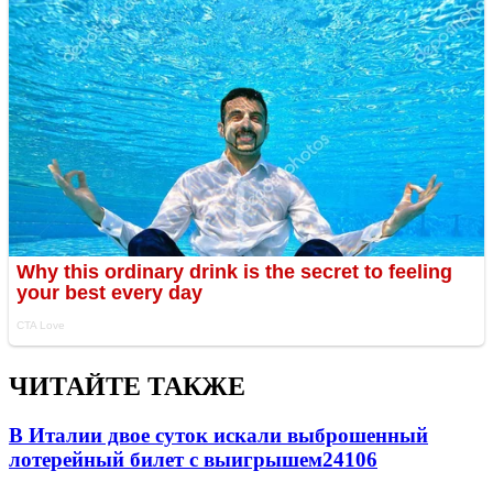
ЧИТАЙТЕ ТАКЖЕ
В Италии двое суток искали выброшенный
лотерейный билет с выигрышем
24106