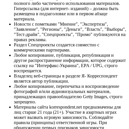
полного либо частичного использования материалов.
Гиперссылка (для интернет- изданий) – должна быть
размещена в подзаголовке или в первом абзаце
материала.
Новости с пометками "Мнение", "Экспертиза",
"Заявление", "Регионы", "Деньги", "Власть", "Выборы",
"Тест-драйв", "Спецпроекты", "Промо" публикуются на
правах рекламы.
Раздел Спецпроекты создается совместно с
коммерческими партнерами.
Любое копирование, публикация, републикация и
другое распространение информации, которое содержит
ссылку на "Интерфакс-Украина", EPA / UPG, строго
воспрещается.
Владелец веб-страницы в разделе Я- Корреспондент
является автор публикации.
Любое копирование, перепечатка и воспроизведение
фотографий и/или аудиовизуальных материалов,
принадлежащих правообладателю Getty Images, строго
запрещено.
Материалы сайта korrespondent.net предназначены для
лиц старше 21 года (21+). Участие в азартных играх
может вызвать игровую зависимость. Соблюдайте
правила (принципы) ответственной игры. При
обнаружении первых признаков зависимости