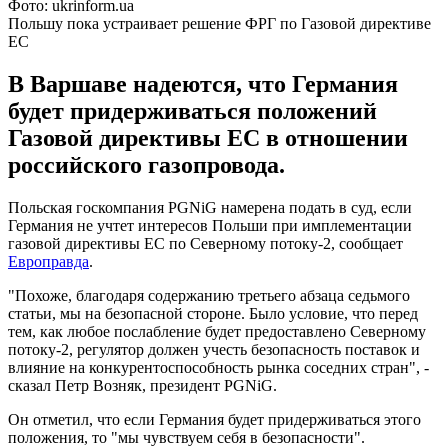
Фото: ukrinform.ua
Польшу пока устраивает решение ФРГ по Газовой директиве
ЕС
В Варшаве надеются, что Германия
будет придерживаться положений
Газовой директивы ЕС в отношении
российского газопровода.
Польская госкомпания PGNiG намерена подать в суд, если
Германия не учтет интересов Польши при имплементации
газовой директивы ЕС по Северному потоку-2, сообщает
Европравда
.
"Похоже, благодаря содержанию третьего абзаца седьмого
статьи, мы на безопасной стороне. Было условие, что перед
тем, как любое послабление будет предоставлено Северному
потоку-2, регулятор должен учесть безопасность поставок и
влияние на конкурентоспособность рынка соседних стран", -
сказал Петр Возняк, президент PGNiG.
Он отметил, что если Германия будет придерживаться этого
положения, то "мы чувствуем себя в безопасности".