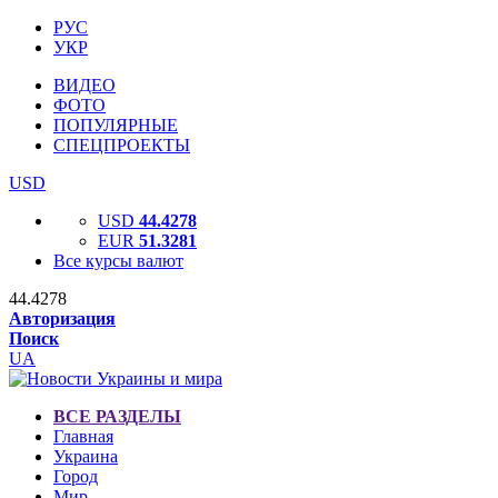
РУС
УКР
ВИДЕО
ФОТО
ПОПУЛЯРНЫЕ
СПЕЦПРОЕКТЫ
USD
USD
44.4278
EUR
51.3281
Все курсы валют
44.4278
Авторизация
Поиск
UA
ВСЕ РАЗДЕЛЫ
Главная
Украина
Город
Мир