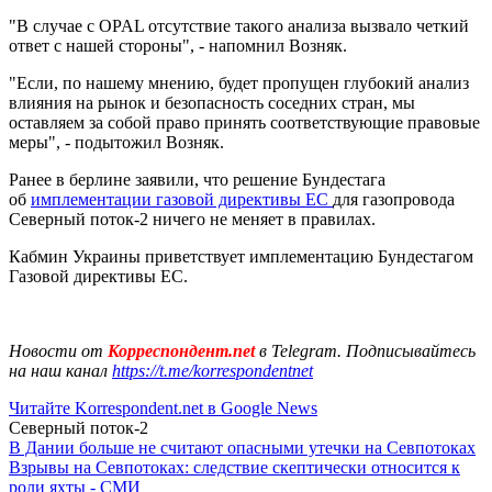
"В случае с OPAL отсутствие такого анализа вызвало четкий
ответ с нашей стороны", - напомнил Возняк.
"Если, по нашему мнению, будет пропущен глубокий анализ
влияния на рынок и безопасность соседних стран, мы
оставляем за собой право принять соответствующие правовые
меры", - подытожил Возняк.
Ранее в берлине заявили, что решение Бундестага
об
имплементации газовой директивы ЕС
для газопровода
Северный поток-2 ничего не меняет в правилах.
Кабмин Украины приветствует имплементацию Бундестагом
Газовой директивы ЕС.
Новости от
Корреспондент.net
в Telegram. Подписывайтесь
на наш канал
https://t.me/korrespondentnet
Читайте Korrespondent.net в Google News
Северный поток-2
В Дании больше не считают опасными утечки на Севпотоках
Взрывы на Севпотоках: следствие скептически относится к
роли яхты - СМИ