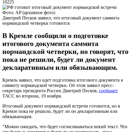
10225
Фото: AP (архивное фото)
Дмитрий Песков заявил, что итоговый документ саммита
нормандской четверки готовится
В Кремле сообщили о подготовке
итогового документа саммита
нормандской четверки, но говорят, что
пока не решили, будет ли документ
декларативным или обязывающим.
Кремль заявил, что идет подготовка итогового документа к
саммиту нормандской четверки. Об этом заявил пресс-
секретарь президента России Дмитрий Песков,
сообщает
ТАСС во вторник, 19 ноября.
Итоговый документ нормандской встречи готовится, но в
Кремле пока не решили, будет ли он декларативным или
обязывающим.
"Можно ожидать, что будет согласовываться некий текст. Что
это будет за документ и будет ли он подписным - пока