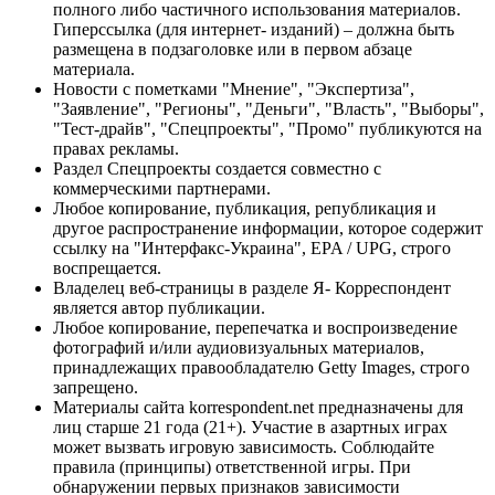
полного либо частичного использования материалов.
Гиперссылка (для интернет- изданий) – должна быть
размещена в подзаголовке или в первом абзаце
материала.
Новости с пометками "Мнение", "Экспертиза",
"Заявление", "Регионы", "Деньги", "Власть", "Выборы",
"Тест-драйв", "Спецпроекты", "Промо" публикуются на
правах рекламы.
Раздел Спецпроекты создается совместно с
коммерческими партнерами.
Любое копирование, публикация, републикация и
другое распространение информации, которое содержит
ссылку на "Интерфакс-Украина", EPA / UPG, строго
воспрещается.
Владелец веб-страницы в разделе Я- Корреспондент
является автор публикации.
Любое копирование, перепечатка и воспроизведение
фотографий и/или аудиовизуальных материалов,
принадлежащих правообладателю Getty Images, строго
запрещено.
Материалы сайта korrespondent.net предназначены для
лиц старше 21 года (21+). Участие в азартных играх
может вызвать игровую зависимость. Соблюдайте
правила (принципы) ответственной игры. При
обнаружении первых признаков зависимости