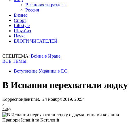
Все новости раздела
Россия
Бизнес
Спорт
Lifestyle
Шоу-биз
Наука
БЛОГИ ЧИТАТЕЛЕЙ
СПЕЦТЕМА:
Война в Иране
ВСЕ ТЕМЫ
Вступление Украины в ЕС
В Испании перехватили лодку
Корреспондент.net, 24 ноября 2019, 20:54
3
4467
Прапори Іспанії та Каталонії