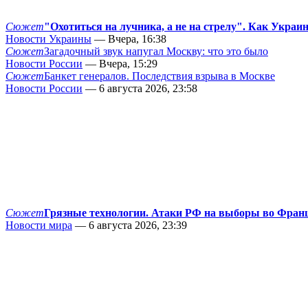
Сюжет
"Охотиться на лучника, а не на стрелу". Как Украи
Новости Украины
— Вчера, 16:38
Сюжет
Загадочный звук напугал Москву: что это было
Новости России
— Вчера, 15:29
Сюжет
Банкет генералов. Последствия взрыва в Москве
Новости России
— 6 августа 2026, 23:58
Сюжет
Грязные технологии. Атаки РФ на выборы во Фран
Новости мира
— 6 августа 2026, 23:39