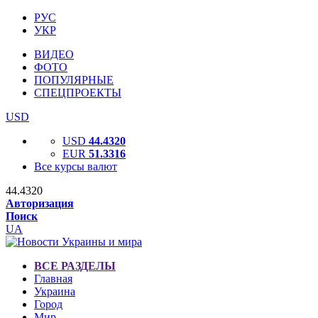
РУС
УКР
ВИДЕО
ФОТО
ПОПУЛЯРНЫЕ
СПЕЦПРОЕКТЫ
USD
USD
44.4320
EUR
51.3316
Все курсы валют
44.4320
Авторизация
Поиск
UA
ВСЕ РАЗДЕЛЫ
Главная
Украина
Город
Мир