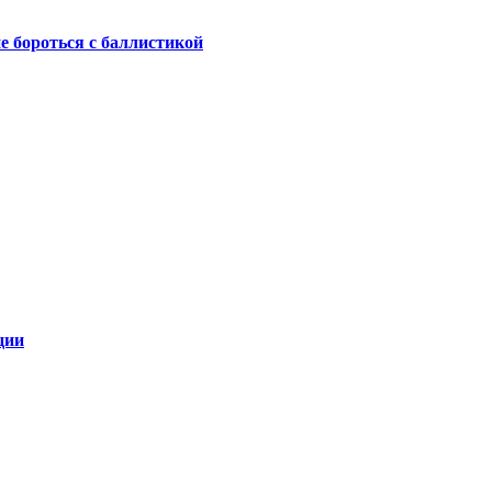
не бороться с баллистикой
ции