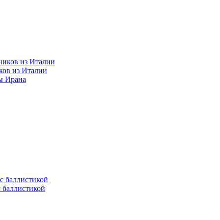
ков из Италии
ы Ирана
с баллистикой