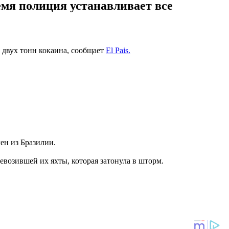
емя полиция устанавливает все
 двух тонн кокаина, сообщает
El Pais.
ен из Бразилии.
евозившей их яхты, которая затонула в шторм.