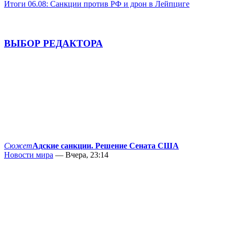
Итоги 06.08: Санкции против РФ и дрон в Лейпциге
ВЫБОР РЕДАКТОРА
Сюжет
Адские санкции. Решение Сената США
Новости мира
— Вчера, 23:14