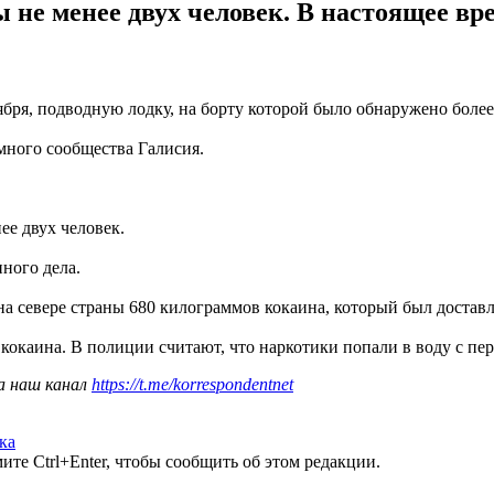
 не менее двух человек. В настоящее вр
бря, подводную лодку, на борту которой было обнаружено более
много сообщества Галисия.
ее двух человек.
ного дела.
а севере страны 680 килограммов кокаина, который был доставл
окаина. В полиции считают, что наркотики попали в воду с пер
а наш канал
https://t.me/korrespondentnet
ка
те Ctrl+Enter, чтобы сообщить об этом редакции.