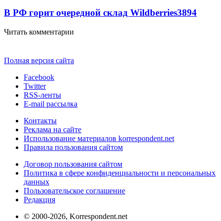
В РФ горит очередной склад Wildberries
3894
Читать комментарии
Полная версия сайта
Facebook
Twitter
RSS-ленты
E-mail рассылка
Контакты
Реклама на сайте
Использование материалов korrespondent.net
Правила пользования сайтом
Договор пользования сайтом
Политика в сфере конфиденциальности и персональных
данных
Пользовательское соглашение
Редакция
© 2000-2026, Korrespondent.net