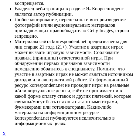
воспрещается.
Владелец веб-страницы в разделе Я- Корреспондент
является автор публикации.
Любое копирование, перепечатка и воспроизведение
фотографий и/или аудиовизуальных материалов,
принадлежащих правообладателю Getty Images, строго
запрещено.
Материалы сайта korrespondent.net предназначены для
лиц старше 21 года (21+). Участие в азартных играх
может вызвать игровую зависимость. Соблюдайте
правила (принципы) ответственной игры. При
обнаружении первых признаков зависимости
немедленно обратитесь к специалисту. Помните, что
участие в азартных играх не может являться источником
доходов или альтернативой работе. Информационный
ресурс korrespondent.net не проводит игры на реальные
и/или виртуальные деньги, сайт не принимает ни в
какой форме оплату ставок и других платежей, которые
связаны/могут быть связаны с азартными играми,
букмекерами или тотализаторами. Какие-либо
материалы на информационном ресурсе
korrespondent.net публикуются исключительно в
информационных целях.
X