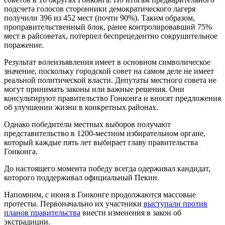
подсчета голосов сторонники демократического лагеря
получили 396 из 452 мест (почти 90%). Таким образом,
проправительственный блок, ранее контролировавший 75%
мест в райсоветах, потерпел беспрецедентно сокрушительное
поражение.
Результат волеизъявления имеет в основном символическое
значение, поскольку городской совет на самом деле не имеет
реальной политической власти. Депутаты местного совета не
могут принимать законы или важные решения. Они
консультируют правительство Гонконга и вносят предложения
об улучшении жизни в конкретных районах.
Однако победители местных выборов получают
представительство в 1200-местном избирательном органе,
который каждые пять лет выбирает главу правительства
Гонконга.
До настоящего момента победу всегда одерживал кандидат,
которого поддерживал официальный Пекин.
Напомним, с июня в Гонконге продолжаются массовые
протесты. Первоначально их участники
выступали против
планов правительства
внести изменения в закон об
экстрадиции.