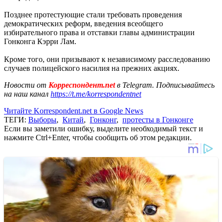
Позднее протестующие стали требовать проведения
демократических реформ, введения всеобщего
избирательного права и отставки главы администрации
Гонконга Кэрри Лам.
Кроме того, они призывают к независимому расследованию
случаев полицейского насилия на прежних акциях.
Новости от
Корреспондент.net
в Telegram. Подписывайтесь
на наш канал
https://t.me/korrespondentnet
Читайте Korrespondent.net в Google News
ТЕГИ:
Выборы
,
Китай
,
Гонконг
,
протесты в Гонконге
Если вы заметили ошибку, выделите необходимый текст и
нажмите Ctrl+Enter, чтобы сообщить об этом редакции.