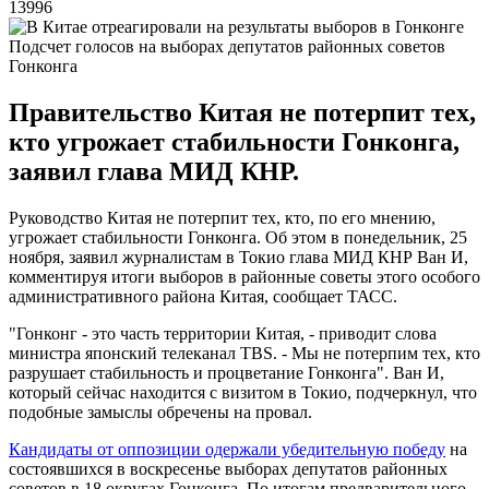
13996
Подсчет голосов на выборах депутатов районных советов
Гонконга
Правительство Китая не потерпит тех,
кто угрожает стабильности Гонконга,
заявил глава МИД КНР.
Руководство Китая не потерпит тех, кто, по его мнению,
угрожает стабильности Гонконга. Об этом в понедельник, 25
ноября, заявил журналистам в Токио глава МИД КНР Ван И,
комментируя итоги выборов в районные советы этого особого
административного района Китая, сообщает ТАСС.
"Гонконг - это часть территории Китая, - приводит слова
министра японский телеканал TBS. - Мы не потерпим тех, кто
разрушает стабильность и процветание Гонконга". Ван И,
который сейчас находится с визитом в Токио, подчеркнул, что
подобные замыслы обречены на провал.
Кандидаты от оппозиции одержали убедительную победу
на
состоявшихся в воскресенье выборах депутатов районных
советов в 18 округах Гонконга. По итогам предварительного