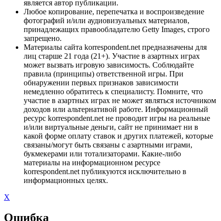
является автор публикации.
Любое копирование, перепечатка и воспроизведение
фотографий и/или аудиовизуальных материалов,
принадлежащих правообладателю Getty Images, строго
запрещено.
Материалы сайта korrespondent.net предназначены для
лиц старше 21 года (21+). Участие в азартных играх
может вызвать игровую зависимость. Соблюдайте
правила (принципы) ответственной игры. При
обнаружении первых признаков зависимости
немедленно обратитесь к специалисту. Помните, что
участие в азартных играх не может являться источником
доходов или альтернативой работе. Информационный
ресурс korrespondent.net не проводит игры на реальные
и/или виртуальные деньги, сайт не принимает ни в
какой форме оплату ставок и других платежей, которые
связаны/могут быть связаны с азартными играми,
букмекерами или тотализаторами. Какие-либо
материалы на информационном ресурсе
korrespondent.net публикуются исключительно в
информационных целях.
X
Ошибка