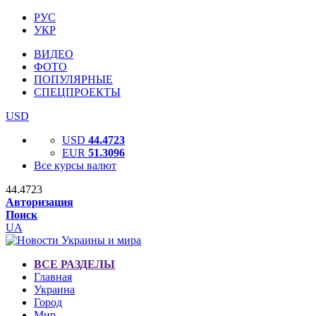
РУС
УКР
ВИДЕО
ФОТО
ПОПУЛЯРНЫЕ
СПЕЦПРОЕКТЫ
USD
USD
44.4723
EUR
51.3096
Все курсы валют
44.4723
Авторизация
Поиск
UA
ВСЕ РАЗДЕЛЫ
Главная
Украина
Город
Мир