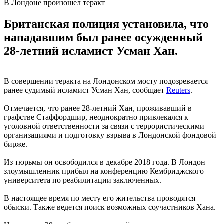
В Лондоне произошел теракт
Британская полиция установила, что
нападавшим был ранее осужденный
28-летний исламист Усман Хан.
В совершении теракта на Лондонском мосту подозревается
ранее судимый исламист Усман Хан, сообщает
Reuters
.
Отмечается, что ранее 28-летний Хан, проживавший в
графстве Стаффордшир, неоднократно привлекался к
уголовной ответственности за связи с террористическими
организациями и подготовку взрыва в Лондонской фондовой
бирже.
Из тюрьмы он освободился в декабре 2018 года. В Лондон
злоумышленник прибыл на конференцию Кембриджского
университета по реабилитации заключенных.
В настоящее время по месту его жительства проводятся
обыски. Также ведется поиск возможных соучастников Хана.