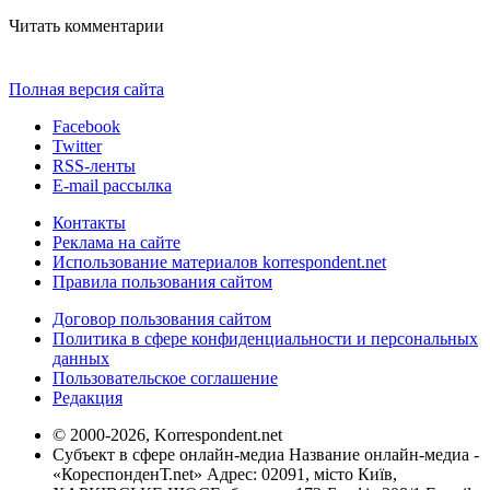
Читать комментарии
Полная версия сайта
Facebook
Twitter
RSS-ленты
E-mail рассылка
Контакты
Реклама на сайте
Использование материалов korrespondent.net
Правила пользования сайтом
Договор пользования сайтом
Политика в сфере конфиденциальности и персональных
данных
Пользовательское соглашение
Редакция
© 2000-2026, Korrespondent.net
Субъект в сфере онлайн-медиа Название онлайн-медиа -
«КореспонденТ.net» Адрес: 02091, місто Київ,