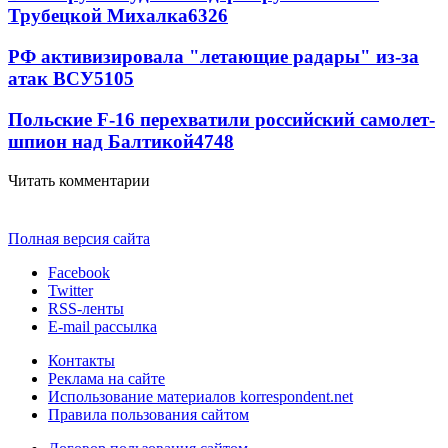
Трубецкой Михалка
6326
РФ активизировала "летающие радары" из-за
атак ВСУ
5105
Польские F-16 перехватили российский самолет-
шпион над Балтикой
4748
Читать комментарии
Полная версия сайта
Facebook
Twitter
RSS-ленты
E-mail рассылка
Контакты
Реклама на сайте
Использование материалов korrespondent.net
Правила пользования сайтом