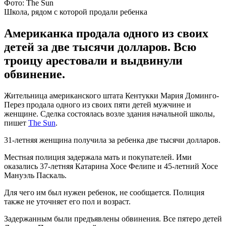
Фото: The Sun
Школа, рядом с которой продали ребенка
Американка продала одного из своих
детей за две тысячи долларов. Всю
троицу арестовали и выдвинули
обвинение.
Жительница американского штата Кентукки Мария Доминго-
Перез продала одного из своих пяти детей мужчине и
женщине. Сделка состоялась возле здания начальной школы,
пишет
The Sun
.
31-летняя женщина получила за ребенка две тысячи долларов.
Местная полиция задержала мать и покупателей. Ими
оказались 37-летняя Катарина Хосе Фелипе и 45-летний Хосе
Мануэль Паскаль.
Для чего им был нужен ребенок, не сообщается. Полиция
также не уточняет его пол и возраст.
Задержанным были предъявлены обвинения. Все пятеро детей