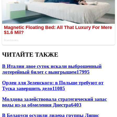
ЧИТАЙТЕ ТАКЖЕ
В Италии двое суток искали выброшенный
лотерейный билет с выигрышем
17995
Орден для Зеленского: в Польше требуют от
Туска завершить дело
11085
Молдова задействовала стратегический запас
воды из-за обмеления Днестра
6403
В Беларуси осудили лидера группы Ляпис