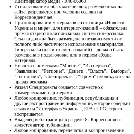
Идентификатор медиа - R40-06068
Использование любых материалов, размещённых на
сайте, разрешается при условии ссылки на
Корреспондент.net.
При копировании материалов со страницы «Новости
Украины и мира», для интернет-изданий – обязательна
прямая открытая для поисковых систем гиперссылка.
Ссылка должна быть размещена в независимости от
полного либо частичного использования материалов.
Гиперссылка (для интернет- изданий) – должна быть
размещена в подзаголовке или в первом абзаце
материала.
Новости с пометками "Мнение", "Экспертиза",
"Заявление", "Регионы", "Деньги", "Власть", "Выборы",
"Тест-драйв", "Спецпроекты", "Промо" публикуются на
правах рекламы.
Раздел Спецпроекты создается совместно с
коммерческими партнерами.
Любое копирование, публикация, републикация и
другое распространение информации, которое содержит
ссылку на "Интерфакс-Украина", EPA / UPG, строго
воспрещается.
Владелец веб-страницы в разделе Я- Корреспондент
является автор публикации.
Любое копирование, перепечатка и воспроизведение