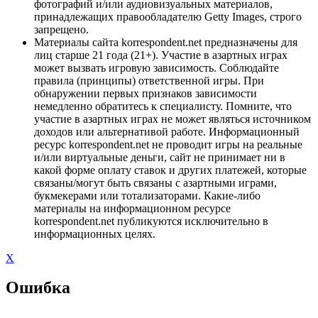
фотографий и/или аудиовизуальных материалов,
принадлежащих правообладателю Getty Images, строго
запрещено.
Материалы сайта korrespondent.net предназначены для
лиц старше 21 года (21+). Участие в азартных играх
может вызвать игровую зависимость. Соблюдайте
правила (принципы) ответственной игры. При
обнаружении первых признаков зависимости
немедленно обратитесь к специалисту. Помните, что
участие в азартных играх не может являться источником
доходов или альтернативой работе. Информационный
ресурс korrespondent.net не проводит игры на реальные
и/или виртуальные деньги, сайт не принимает ни в
какой форме оплату ставок и других платежей, которые
связаны/могут быть связаны с азартными играми,
букмекерами или тотализаторами. Какие-либо
материалы на информационном ресурсе
korrespondent.net публикуются исключительно в
информационных целях.
X
Ошибка