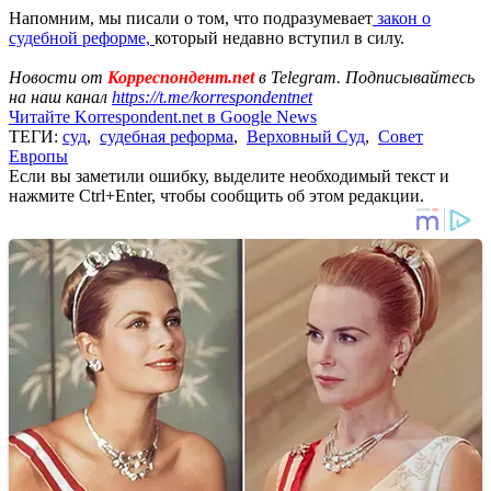
Напомним, мы писали о том, что подразумевает
закон о
судебной реформе,
который недавно вступил в силу.
Новости от
Корреспондент.net
в Telegram. Подписывайтесь
на наш канал
https://t.me/korrespondentnet
Читайте Korrespondent.net в Google News
ТЕГИ:
суд
,
судебная реформа
,
Верховный Суд
,
Совет
Европы
Если вы заметили ошибку, выделите необходимый текст и
нажмите Ctrl+Enter, чтобы сообщить об этом редакции.