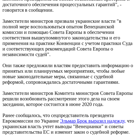
достаточного обеспечения процессуальных гарантий", -
говорится в сообщении.
Заместители министров призвали украинские власти "в
полной мере воспользоваться опытом Венецианской
комиссии и помощью Совета Европы в обеспечении
соответствия вышеупомянутого законодательства и его
применения на практике Конвенции с учетом практики Суда
и соответствующих рекомендаций Совета Европы о
независимости судей".
Они также предложили властям предоставить информацию о
принятых или планируемых мероприятиях, чтобы любые
новые законодательные меры, связанные с судебной
реформой, сопровождались достаточными гарантиями.
Заместители министров Комитета министров Совета Европы
решили возобновить рассмотрение этого дела на своем
заседании, которое состоится в июне 2020 года.
Ранее сообщалось, что сецпредставитель президента
Еврокомиссии по Украине
Эльмар Брок выразил надежду,
что
украинская власть учтет выводы "Венецианки" и советы
представительства ЕС и изменит закон о судебной реформе.