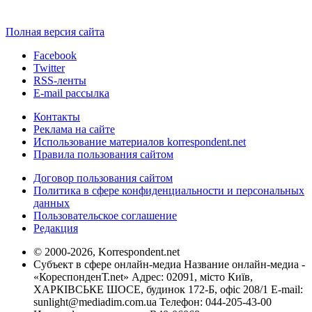
Полная версия сайта
Facebook
Twitter
RSS-ленты
E-mail рассылка
Контакты
Реклама на сайте
Использование материалов korrespondent.net
Правила пользования сайтом
Договор пользования сайтом
Политика в сфере конфиденциальности и персональных
данных
Пользовательское соглашение
Редакция
© 2000-2026, Korrespondent.net
Субъект в сфере онлайн-медиа Название онлайн-медиа -
«КореспонденТ.net» Адрес: 02091, місто Київ,
ХАРКІВСЬКЕ ШОСЕ, будинок 172-Б, офіс 208/1 E-mail:
sunlight@mediadim.com.ua
Телефон: 044-205-43-00