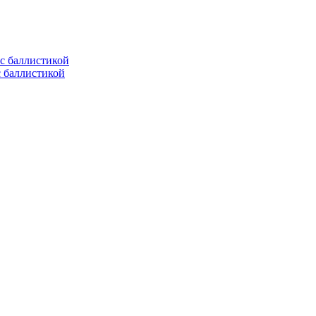
с баллистикой