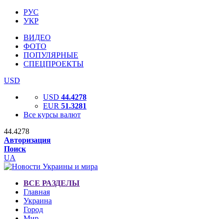
РУС
УКР
ВИДЕО
ФОТО
ПОПУЛЯРНЫЕ
СПЕЦПРОЕКТЫ
USD
USD
44.4278
EUR
51.3281
Все курсы валют
44.4278
Авторизация
Поиск
UA
ВСЕ РАЗДЕЛЫ
Главная
Украина
Город
Мир