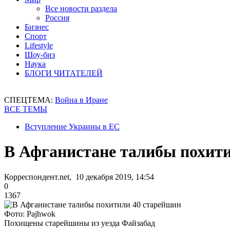
Все новости раздела
Россия
Бизнес
Спорт
Lifestyle
Шоу-биз
Наука
БЛОГИ ЧИТАТЕЛЕЙ
СПЕЦТЕМА:
Война в Иране
ВСЕ ТЕМЫ
Вступление Украины в ЕС
В Афганистане талибы похит
Корреспондент.net, 10 декабря 2019, 14:54
0
1367
Фото: Pajhwok
Похищены старейшины из уезда Файзабад