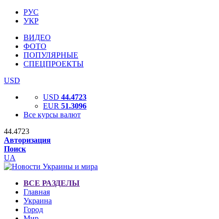
РУС
УКР
ВИДЕО
ФОТО
ПОПУЛЯРНЫЕ
СПЕЦПРОЕКТЫ
USD
USD
44.4723
EUR
51.3096
Все курсы валют
44.4723
Авторизация
Поиск
UA
ВСЕ РАЗДЕЛЫ
Главная
Украина
Город
Мир