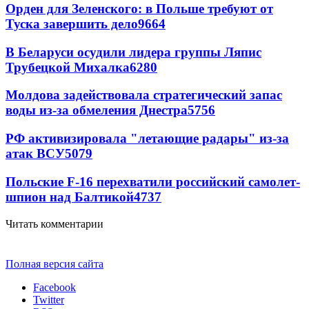
Орден для Зеленского: в Польше требуют от
Туска завершить дело
9664
В Беларуси осудили лидера группы Ляпис
Трубецкой Михалка
6280
Молдова задействовала стратегический запас
воды из-за обмеления Днестра
5756
РФ активизировала "летающие радары" из-за
атак ВСУ
5079
Польские F-16 перехватили российский самолет-
шпион над Балтикой
4737
Читать комментарии
Полная версия сайта
Facebook
Twitter