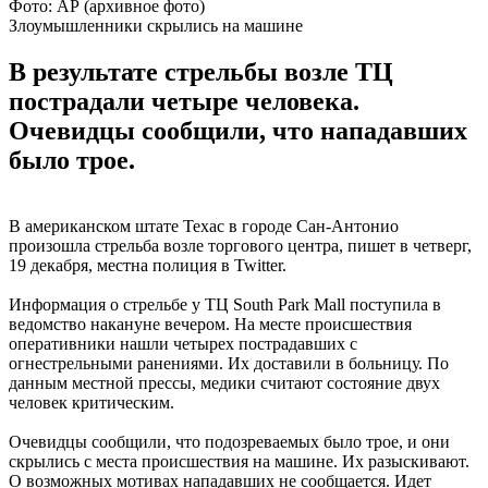
Фото: АР (архивное фото)
Злоумышленники скрылись на машине
В результате стрельбы возле ТЦ
пострадали четыре человека.
Очевидцы сообщили, что нападавших
было трое.
В американском штате Техас в городе Сан-Антонио
произошла стрельба возле торгового центра, пишет в четверг,
19 декабря, местна полиция в Twitter.
Информация о стрельбе у ТЦ South Park Mall поступила в
ведомство накануне вечером. На месте происшествия
оперативники нашли четырех пострадавших с
огнестрельными ранениями. Их доставили в больницу. По
данным местной прессы, медики считают состояние двух
человек критическим.
Очевидцы сообщили, что подозреваемых было трое, и они
скрылись с места происшествия на машине. Их разыскивают.
О возможных мотивах нападавших не сообщается. Идет