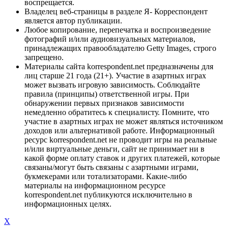
воспрещается.
Владелец веб-страницы в разделе Я- Корреспондент
является автор публикации.
Любое копирование, перепечатка и воспроизведение
фотографий и/или аудиовизуальных материалов,
принадлежащих правообладателю Getty Images, строго
запрещено.
Материалы сайта korrespondent.net предназначены для
лиц старше 21 года (21+). Участие в азартных играх
может вызвать игровую зависимость. Соблюдайте
правила (принципы) ответственной игры. При
обнаружении первых признаков зависимости
немедленно обратитесь к специалисту. Помните, что
участие в азартных играх не может являться источником
доходов или альтернативой работе. Информационный
ресурс korrespondent.net не проводит игры на реальные
и/или виртуальные деньги, сайт не принимает ни в
какой форме оплату ставок и других платежей, которые
связаны/могут быть связаны с азартными играми,
букмекерами или тотализаторами. Какие-либо
материалы на информационном ресурсе
korrespondent.net публикуются исключительно в
информационных целях.
X