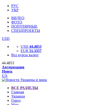
РУС
УКР
ВИДЕО
ФОТО
ПОПУЛЯРНЫЕ
СПЕЦПРОЕКТЫ
USD
USD
44.4853
EUR
51.3357
Все курсы валют
44.4853
Авторизация
Поиск
UA
ВСЕ РАЗДЕЛЫ
Главная
Украина
Город
Мир