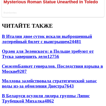
ЧИТАЙТЕ ТАКЖЕ
В Италии двое суток искали выброшенный
лотерейный билет с выигрышем
24481
Орден для Зеленского: в Польше требуют от
Туска завершить дело
12756
Сюжет
Банкет генералов. Последствия взрыва в
Москве
9207
Молдова задействовала стратегический запас
воды из-за обмеления Днестра
7643
В Беларуси осудили лидера группы Ляпис
Трубецкой Михалка
4862