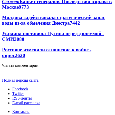
Сюжет
Банкет генералов. Последствия взрыва в
Москве
9773
Молдова задействовала стратегический запас
воды из-за обмеления Днестра
7442
Украина поставила Путина перед дилеммой -
СМИ
3080
Россияне изменили отношение к войне -
опрос
2620
Читать комментарии
Полная версия сайта
Facebook
Twitter
RSS-ленты
E-mail рассылка
Контакты