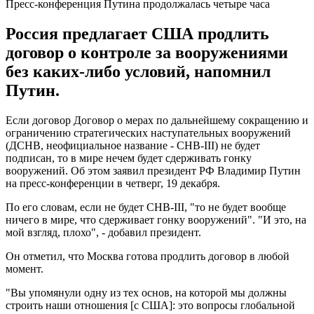
Пресс-конференция Путина продолжалась четыре часа
Россия предлагает США продлить
договор о контроле за вооружениями
без каких-либо условий, напомнил
Путин.
Если договор Договор о мерах по дальнейшему сокращению и
ограничению стратегических наступательных вооружений
(ДСНВ, неофициальное название - СНВ-III) не будет
подписан, то в мире нечем будет сдерживать гонку
вооружений. Об этом заявил президент РФ Владимир Путин
на пресс-конференции в четверг, 19 декабря.
По его словам, если не будет СНВ-III, "то не будет вообще
ничего в мире, что сдерживает гонку вооружений". "И это, на
мой взгляд, плохо", - добавил президент.
Он отметил, что Москва готова продлить договор в любой
момент.
"Вы упомянули одну из тех основ, на которой мы должны
строить наши отношения [с США]: это вопросы глобальной