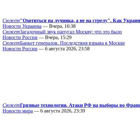
Сюжет
"Охотиться на лучника, а не на стрелу". Как Украи
Новости Украины
— Вчера, 16:38
Сюжет
Загадочный звук напугал Москву: что это было
Новости России
— Вчера, 15:29
Сюжет
Банкет генералов. Последствия взрыва в Москве
Новости России
— 6 августа 2026, 23:58
Сюжет
Грязные технологии. Атаки РФ на выборы во Фран
Новости мира
— 6 августа 2026, 23:39