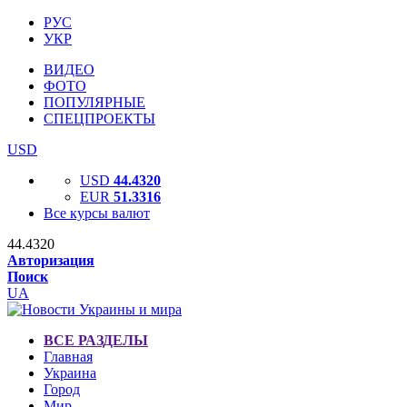
РУС
УКР
ВИДЕО
ФОТО
ПОПУЛЯРНЫЕ
СПЕЦПРОЕКТЫ
USD
USD
44.4320
EUR
51.3316
Все курсы валют
44.4320
Авторизация
Поиск
UA
ВСЕ РАЗДЕЛЫ
Главная
Украина
Город
Мир