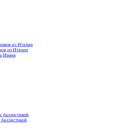
ков из Италии
ы Ирана
с баллистикой