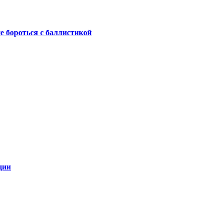
не бороться с баллистикой
ции