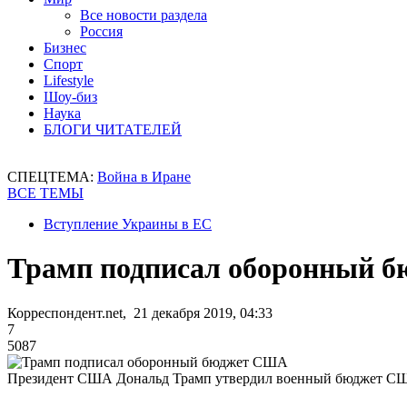
Все новости раздела
Россия
Бизнес
Спорт
Lifestyle
Шоу-биз
Наука
БЛОГИ ЧИТАТЕЛЕЙ
СПЕЦТЕМА:
Война в Иране
ВСЕ ТЕМЫ
Вступление Украины в ЕС
Трамп подписал оборонный 
Корреспондент.net, 21 декабря 2019, 04:33
7
5087
Президент США Дональд Трамп утвердил военный бюджет С