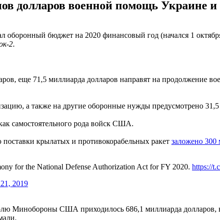
ов долларов военной помощь Украине и
л оборонный бюджет на 2020 финансовый год (начался 1 октябр
ок-2
.
аров, еще 71,5 миллиарда долларов направят на продолжение во
зацию, а также на другие оборонные нужды предусмотрено 31,5
 как самостоятельного рода войск США.
 поставки крылатых и противокорабельных ракет
заложено 300
ony for the National Defense Authorization Act for FY 2020.
https://
21, 2019
олю Минобороны США приходилось 686,1 миллиарда долларов, в
мали.