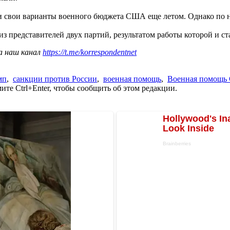
и свои варианты военного бюджета США еще летом. Однако по н
з представителей двух партий, результатом работы которой и ст
а наш канал
https://t.me/korrespondentnet
мп
,
санкции против России
,
военная помощь
,
Военная помощь
те Ctrl+Enter, чтобы сообщить об этом редакции.