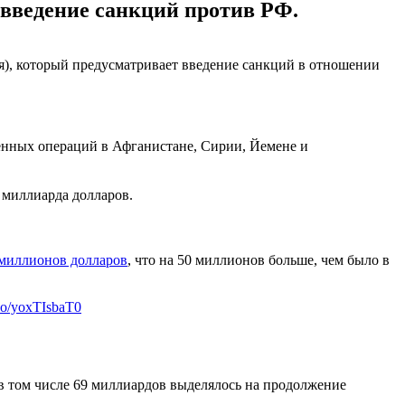
 введение санкций против РФ.
я), который предусматривает введение санкций в отношении
енных операций в Афганистане, Сирии, Йемене и
 миллиарда долларов.
 миллионов долларов
, что на 50 миллионов больше, чем было в
t.co/yoxTIsbaT0
 том числе 69 миллиардов выделялось на продолжение