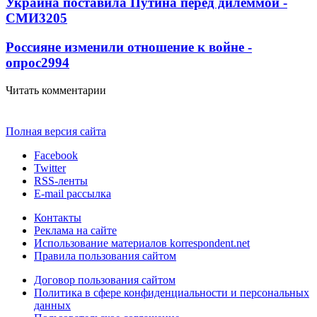
Украина поставила Путина перед дилеммой -
СМИ
3205
Россияне изменили отношение к войне -
опрос
2994
Читать комментарии
Полная версия сайта
Facebook
Twitter
RSS-ленты
E-mail рассылка
Контакты
Реклама на сайте
Использование материалов korrespondent.net
Правила пользования сайтом
Договор пользования сайтом
Политика в сфере конфиденциальности и персональных
данных