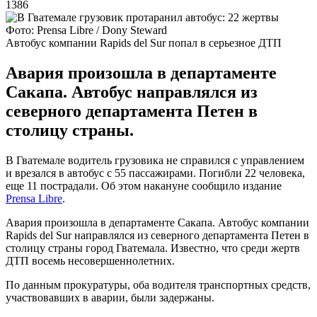
1386
Фото: Prensa Libre / Dony Steward
Автобус компании Rapids del Sur попал в серьезное ДТП
Авария произошла в департаменте
Сакапа. Автобус направлялся из
северного департамента Петен в
столицу страны.
В Гватемале водитель грузовика не справился с управлением
и врезался в автобус с 55 пассажирами. Погибли 22 человека,
еще 11 пострадали. Об этом накануне сообщило издание
Prensa Libre
.
Авария произошла в департаменте Сакапа. Автобус компании
Rapids del Sur направлялся из северного департамента Петен в
столицу страны город Гватемала. Известно, что среди жертв
ДТП восемь несовершеннолетних.
По данным прокуратуры, оба водителя транспортных средств,
участвовавших в аварии, были задержаны.