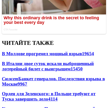
ЧИТАЙТЕ ТАКЖЕ
В Молдове прогремел мощный взрыв
19654
В Италии двое суток искали выброшенный
лотерейный билет с выигрышем
15450
Сюжет
Банкет генералов. Последствия взрыва в
Москве
9967
Орден для Зеленского: в Польше требуют от
Туска завершить дело
4114