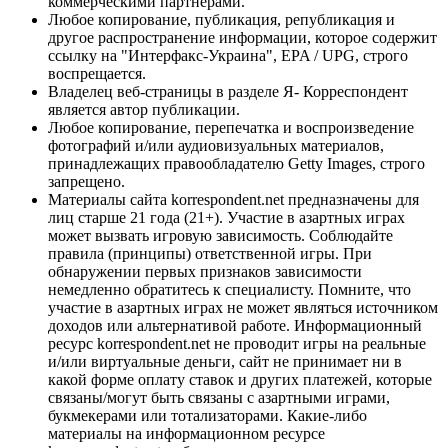
коммерческими партнерами.
Любое копирование, публикация, републикация и
другое распространение информации, которое содержит
ссылку на "Интерфакс-Украина", EPA / UPG, строго
воспрещается.
Владелец веб-страницы в разделе Я- Корреспондент
является автор публикации.
Любое копирование, перепечатка и воспроизведение
фотографий и/или аудиовизуальных материалов,
принадлежащих правообладателю Getty Images, строго
запрещено.
Материалы сайта korrespondent.net предназначены для
лиц старше 21 года (21+). Участие в азартных играх
может вызвать игровую зависимость. Соблюдайте
правила (принципы) ответственной игры. При
обнаружении первых признаков зависимости
немедленно обратитесь к специалисту. Помните, что
участие в азартных играх не может являться источником
доходов или альтернативой работе. Информационный
ресурс korrespondent.net не проводит игры на реальные
и/или виртуальные деньги, сайт не принимает ни в
какой форме оплату ставок и других платежей, которые
связаны/могут быть связаны с азартными играми,
букмекерами или тотализаторами. Какие-либо
материалы на информационном ресурсе