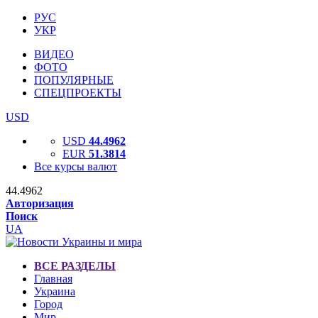
РУС
УКР
ВИДЕО
ФОТО
ПОПУЛЯРНЫЕ
СПЕЦПРОЕКТЫ
USD
USD
44.4962
EUR
51.3814
Все курсы валют
44.4962
Авторизация
Поиск
UA
ВСЕ РАЗДЕЛЫ
Главная
Украина
Город
Мир