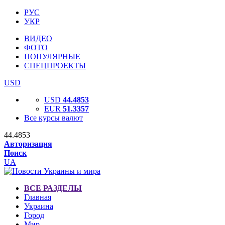
РУС
УКР
ВИДЕО
ФОТО
ПОПУЛЯРНЫЕ
СПЕЦПРОЕКТЫ
USD
USD
44.4853
EUR
51.3357
Все курсы валют
44.4853
Авторизация
Поиск
UA
ВСЕ РАЗДЕЛЫ
Главная
Украина
Город
Мир