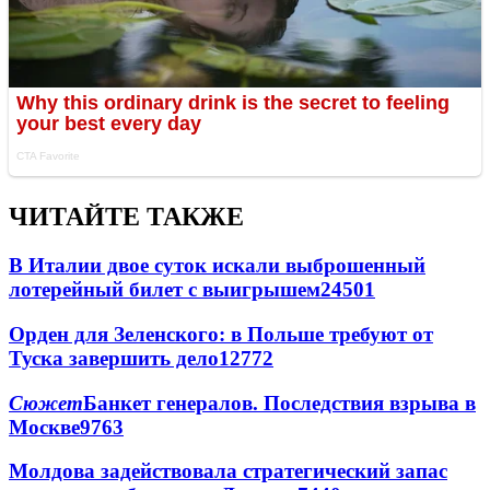
ЧИТАЙТЕ ТАКЖЕ
В Италии двое суток искали выброшенный
лотерейный билет с выигрышем
24501
Орден для Зеленского: в Польше требуют от
Туска завершить дело
12772
Сюжет
Банкет генералов. Последствия взрыва в
Москве
9763
Молдова задействовала стратегический запас