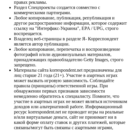
правах рекламы.
Раздел Спецпроекты создается совместно с
коммерческими партнерами.
Любое копирование, публикация, републикация и
другое распространение информации, которое содержит
ссылку на "Интерфакс-Украина", EPA / UPG, строго
воспрещается.
Владелец веб-страницы в разделе Я- Корреспондент
является автор публикации.
Любое копирование, перепечатка и воспроизведение
фотографий и/или аудиовизуальных материалов,
принадлежащих правообладателю Getty Images, строго
запрещено.
Материалы сайта korrespondent.net предназначены для
лиц старше 21 года (21+). Участие в азартных играх
может вызвать игровую зависимость. Соблюдайте
правила (принципы) ответственной игры. При
обнаружении первых признаков зависимости
немедленно обратитесь к специалисту. Помните, что
участие в азартных играх не может являться источником
доходов или альтернативой работе. Информационный
ресурс korrespondent.net не проводит игры на реальные
и/или виртуальные деньги, сайт не принимает ни в
какой форме оплату ставок и других платежей, которые
связаны/могут быть связаны с азартными играми,