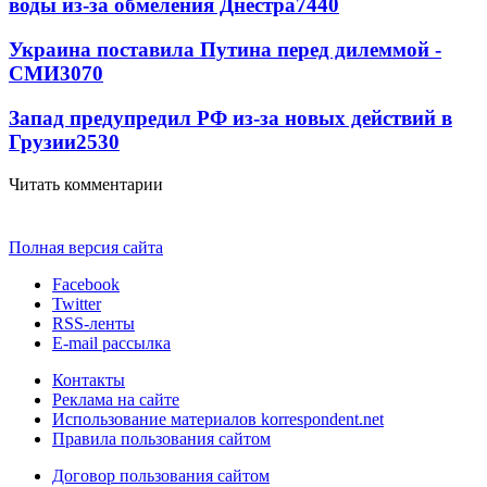
воды из-за обмеления Днестра
7440
Украина поставила Путина перед дилеммой -
СМИ
3070
Запад предупредил РФ из-за новых действий в
Грузии
2530
Читать комментарии
Полная версия сайта
Facebook
Twitter
RSS-ленты
E-mail рассылка
Контакты
Реклама на сайте
Использование материалов korrespondent.net
Правила пользования сайтом
Договор пользования сайтом