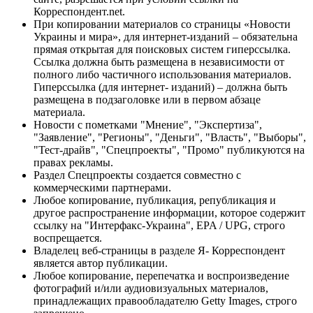
Корреспондент.net.
При копировании материалов со страницы «Новости
Украины и мира», для интернет-изданий – обязательна
прямая открытая для поисковых систем гиперссылка.
Ссылка должна быть размещена в независимости от
полного либо частичного использования материалов.
Гиперссылка (для интернет- изданий) – должна быть
размещена в подзаголовке или в первом абзаце
материала.
Новости с пометками "Мнение", "Экспертиза",
"Заявление", "Регионы", "Деньги", "Власть", "Выборы",
"Тест-драйв", "Спецпроекты", "Промо" публикуются на
правах рекламы.
Раздел Спецпроекты создается совместно с
коммерческими партнерами.
Любое копирование, публикация, републикация и
другое распространение информации, которое содержит
ссылку на "Интерфакс-Украина", EPA / UPG, строго
воспрещается.
Владелец веб-страницы в разделе Я- Корреспондент
является автор публикации.
Любое копирование, перепечатка и воспроизведение
фотографий и/или аудиовизуальных материалов,
принадлежащих правообладателю Getty Images, строго