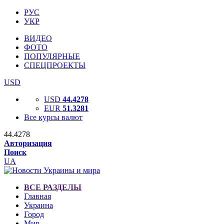
РУС
УКР
ВИДЕО
ФОТО
ПОПУЛЯРНЫЕ
СПЕЦПРОЕКТЫ
USD
USD
44.4278
EUR
51.3281
Все курсы валют
44.4278
Авторизация
Поиск
UA
ВСЕ РАЗДЕЛЫ
Главная
Украина
Город
Мир